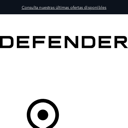
Consulta nuestras últimas ofertas disponibles
MODELOS
PROPIETARIOS
EXPLORA
COMPRAR
Tu Concesionario