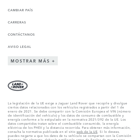
CAMBIAR PAÍS
CARRERAS
CONTÁCTANOS
AVISO LEGAL
MOSTRAR MÁS
La legislación de la UE exige a Jaguar Land Rover que recopile y divulgue
ciertos datos relacionados con los vehículos registrados a partir del 1 de
enero de 2021. Se debe compartir con la Comisión Europea el VIN (número
de identificación del vehículo) y los datos de consumo de combustible y
energía conforme a lo estipulado en la normativa 2021/392 de la UE. Los
datos compartidos tratan sobre el combustible consumido, la energía
eléctrica de los PHEV y la distancia recorrida. Para obtener más información,
consulta la normativa publicada en el sitio
web de la UE
. Si lo deseas,
puedes negarte a que los datos de tu vehículo se compartan con la Comisión
Europea. No obstante, deberás notificarlo antes de finales de marzo para