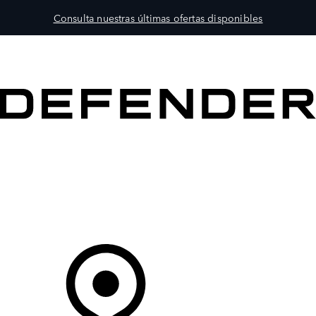
Consulta nuestras últimas ofertas disponibles
MODELOS
PROPIETARIOS
EXPLORA
COMPRAR
Tu Concesionario