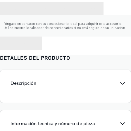
CONTACTAR CON UN CONCESIONARIO
Póngase en contacto con su concesionario local para adquirir este accesorio.
Utilice nuestro localizador de concesionarios si no está seguro de su ubicación.
VOLVER A
DETALLES DEL PRODUCTO
Descripción
Información técnica y número de pieza