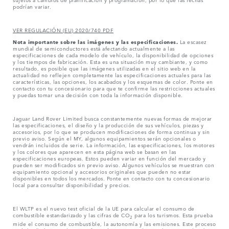
podrían variar.
VER REGULACIÓN (EU) 2020/740 PDF
Nota importante sobre las imágenes y las especificaciones.
La escasez
mundial de semiconductores está afectando actualmente a las
especificaciones de cada modelo de vehículo, la disponibilidad de opciones
y los tiempos de fabricación. Esta es una situación muy cambiante, y como
resultado, es posible que las imágenes utilizadas en el sitio web en la
actualidad no reflejen completamente las especificaciones actuales para las
características, las opciones, los acabados y los esquemas de color. Ponte en
contacto con tu concesionario para que te confirme las restricciones actuales
y puedas tomar una decisión con toda la información disponible.
Jaguar Land Rover Limited busca constantemente nuevas formas de mejorar
las especificaciones, el diseño y la producción de sus vehículos, piezas y
accesorios, por lo que se producen modificaciones de forma continua y sin
previo aviso. Según el MY, algunos equipamientos serán opcionales o
vendrán incluidos de serie. La información, las especificaciones, los motores
y los colores que aparecen en esta página web se basan en las
especificaciones europeas. Estos pueden variar en función del mercado y
pueden ser modificados sin previo aviso. Algunos vehículos se muestran con
equipamiento opcional y accesorios originales que pueden no estar
disponibles en todos los mercados. Ponte en contacto con tu concesionario
local para consultar disponibilidad y precios.
El WLTP es el nuevo test oficial de la UE para calcular el consumo de
combustible estandarizado y las cifras de CO
para los turismos. Esta prueba
2
mide el consumo de combustible, la autonomía y las emisiones. Este proceso