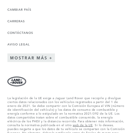
CAMBIAR PAÍS
CARRERAS
CONTÁCTANOS
AVISO LEGAL
MOSTRAR MÁS
La legislación de la UE exige a Jaguar Land Rover que recopile y divulgue
ciertos datos relacionados con los vehículos registrados a partir del 1 de
enero de 2021. Se debe compartir con la Comisión Europea el VIN (número
de identificación del vehículo) y los datos de consumo de combustible y
energía conforme a lo estipulado en la normativa 2021/392 de la UE. Los
datos compartidos tratan sobre el combustible consumido, la energía
eléctrica de los PHEV y la distancia recorrida. Para obtener más información,
consulta la normativa publicada en el sitio
web de la UE
. Si lo deseas,
puedes negarte a que los datos de tu vehículo se compartan con la Comisión
Europea. No obstante, deberás notificarlo antes de finales de marzo para