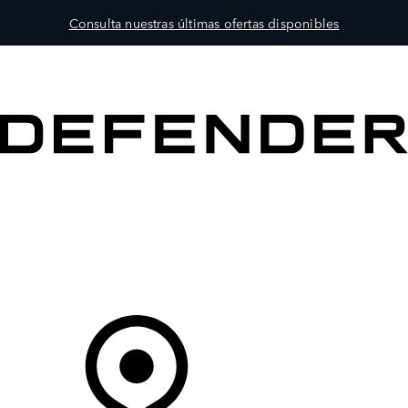
Consulta nuestras últimas ofertas disponibles
MODELOS
PROPIETARIOS
EXPLORA
COMPRAR
Tu Concesionario