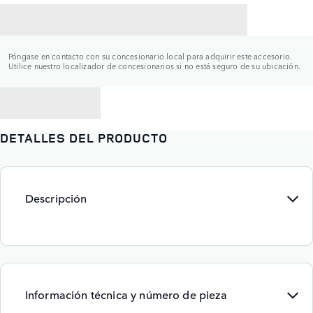
CONTACTAR CON UN CONCESIONARIO
Póngase en contacto con su concesionario local para adquirir este accesorio.
Utilice nuestro localizador de concesionarios si no está seguro de su ubicación.
VOLVER A
DETALLES DEL PRODUCTO
Descripción
Información técnica y número de pieza