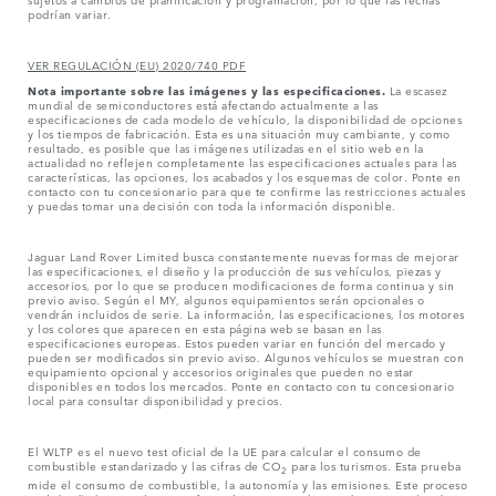
podrían variar.
VER REGULACIÓN (EU) 2020/740 PDF
Nota importante sobre las imágenes y las especificaciones.
La escasez
mundial de semiconductores está afectando actualmente a las
especificaciones de cada modelo de vehículo, la disponibilidad de opciones
y los tiempos de fabricación. Esta es una situación muy cambiante, y como
resultado, es posible que las imágenes utilizadas en el sitio web en la
actualidad no reflejen completamente las especificaciones actuales para las
características, las opciones, los acabados y los esquemas de color. Ponte en
contacto con tu concesionario para que te confirme las restricciones actuales
y puedas tomar una decisión con toda la información disponible.
Jaguar Land Rover Limited busca constantemente nuevas formas de mejorar
las especificaciones, el diseño y la producción de sus vehículos, piezas y
accesorios, por lo que se producen modificaciones de forma continua y sin
previo aviso. Según el MY, algunos equipamientos serán opcionales o
vendrán incluidos de serie. La información, las especificaciones, los motores
y los colores que aparecen en esta página web se basan en las
especificaciones europeas. Estos pueden variar en función del mercado y
pueden ser modificados sin previo aviso. Algunos vehículos se muestran con
equipamiento opcional y accesorios originales que pueden no estar
disponibles en todos los mercados. Ponte en contacto con tu concesionario
local para consultar disponibilidad y precios.
El WLTP es el nuevo test oficial de la UE para calcular el consumo de
combustible estandarizado y las cifras de CO
para los turismos. Esta prueba
2
mide el consumo de combustible, la autonomía y las emisiones. Este proceso