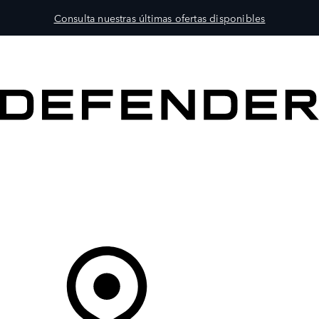
Consulta nuestras últimas ofertas disponibles
MODELOS
PROPIETARIOS
EXPLORA
COMPRAR
Tu Concesionario