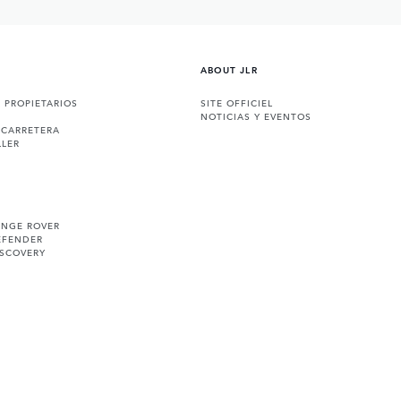
ABOUT JLR
A PROPIETARIOS
SITE OFFICIEL
NOTICIAS Y EVENTOS
 CARRETERA
LLER
ANGE ROVER
EFENDER
ISCOVERY