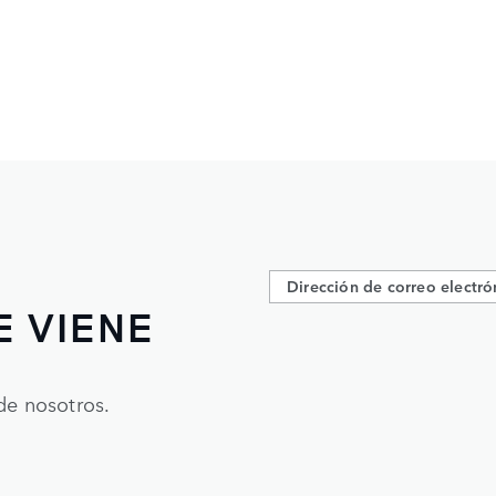
E VIENE
de nosotros.