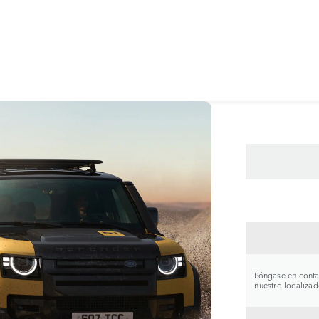
CONTA
Póngase en contac
nuestro localizad