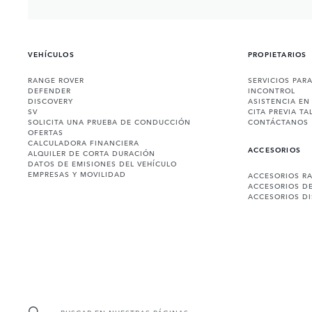
VEHÍCULOS
PROPIETARIOS
RANGE ROVER
SERVICIOS PAR
DEFENDER
INCONTROL
DISCOVERY
ASISTENCIA EN
SV
CITA PREVIA TA
SOLICITA UNA PRUEBA DE CONDUCCIÓN
CONTÁCTANOS
OFERTAS
CALCULADORA FINANCIERA
ACCESORIOS
ALQUILER DE CORTA DURACIÓN
DATOS DE EMISIONES DEL VEHÍCULO
EMPRESAS Y MOVILIDAD
ACCESORIOS R
ACCESORIOS D
ACCESORIOS D
BUSCAR EN NUESTRAS PÁGINAS