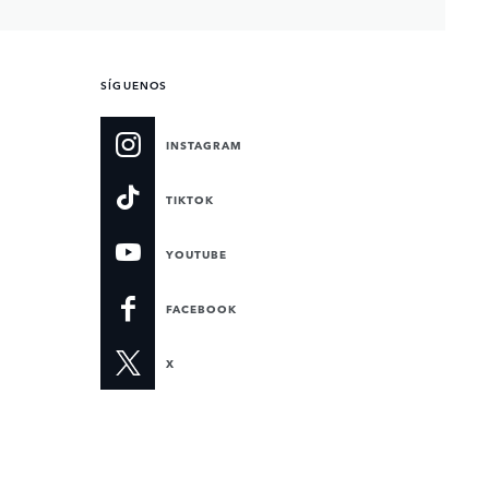
SÍGUENOS
INSTAGRAM
TIKTOK
YOUTUBE
FACEBOOK
X