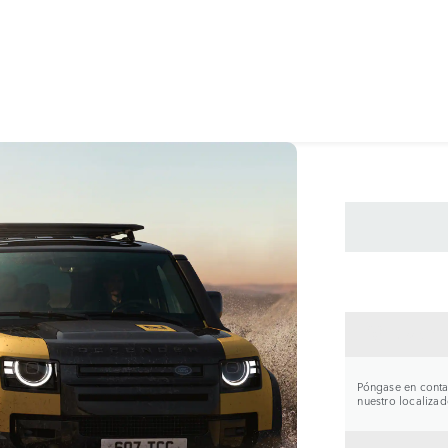
CONTA
Póngase en contac
nuestro localizad