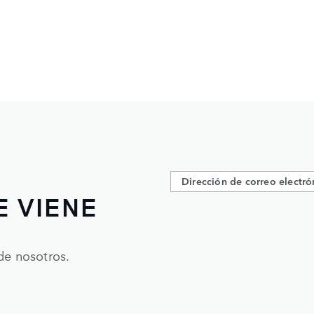
E VIENE
de nosotros.