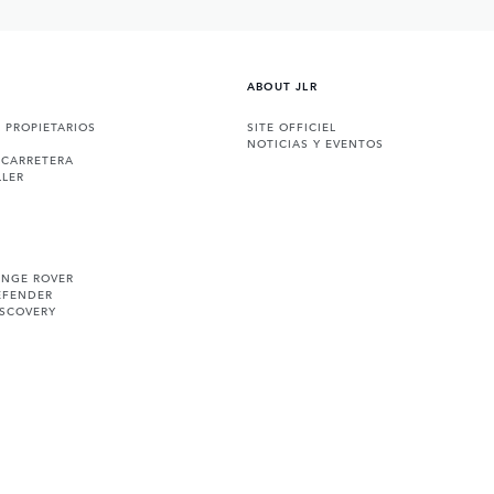
ABOUT JLR
A PROPIETARIOS
SITE OFFICIEL
NOTICIAS Y EVENTOS
 CARRETERA
LLER
ANGE ROVER
EFENDER
ISCOVERY