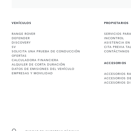
VEHÍCULOS
PROPIETARIOS
RANGE ROVER
SERVICIOS PAR
DEFENDER
INCONTROL
DISCOVERY
ASISTENCIA EN
SV
CITA PREVIA TA
SOLICITA UNA PRUEBA DE CONDUCCIÓN
CONTÁCTANOS
OFERTAS
CALCULADORA FINANCIERA
ACCESORIOS
ALQUILER DE CORTA DURACIÓN
DATOS DE EMISIONES DEL VEHÍCULO
EMPRESAS Y MOVILIDAD
ACCESORIOS R
ACCESORIOS D
ACCESORIOS D
BUSCAR EN NUESTRAS PÁGINAS