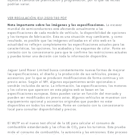
podrían variar.
VER REGULACIÓN (EU) 2020/740 PDF
Nota importante sobre las imágenes y las especificaciones.
La escasez
mundial de semiconductores está afectando actualmente a las
especificaciones de cada modelo de vehículo, la disponibilidad de opciones
y los tiempos de fabricación. Esta es una situación muy cambiante, y como
resultado, es posible que las imágenes utilizadas en el sitio web en la
actualidad no reflejen completamente las especificaciones actuales para las
características, las opciones, los acabados y los esquemas de color. Ponte en
contacto con tu concesionario para que te confirme las restricciones actuales
y puedas tomar una decisión con toda la información disponible.
Jaguar Land Rover Limited busca constantemente nuevas formas de mejorar
las especificaciones, el diseño y la producción de sus vehículos, piezas y
accesorios, por lo que se producen modificaciones de forma continua y sin
previo aviso. Según el MY, algunos equipamientos serán opcionales o
vendrán incluidos de serie. La información, las especificaciones, los motores
y los colores que aparecen en esta página web se basan en las
especificaciones europeas. Estos pueden variar en función del mercado y
pueden ser modificados sin previo aviso. Algunos vehículos se muestran con
equipamiento opcional y accesorios originales que pueden no estar
disponibles en todos los mercados. Ponte en contacto con tu concesionario
local para consultar disponibilidad y precios.
El WLTP es el nuevo test oficial de la UE para calcular el consumo de
combustible estandarizado y las cifras de CO
para los turismos. Esta prueba
2
mide el consumo de combustible, la autonomía y las emisiones. Este proceso