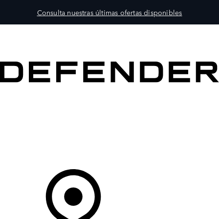
Consulta nuestras últimas ofertas disponibles
MODELOS
PROPIETARIOS
EXPLORA
COMPRAR
Tu Concesionario