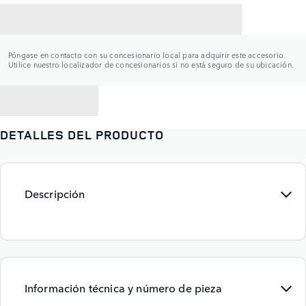
CONTACTAR CON UN CONCESIONARIO
Póngase en contacto con su concesionario local para adquirir este accesorio.
Utilice nuestro localizador de concesionarios si no está seguro de su ubicación.
VOLVER A
DETALLES DEL PRODUCTO
Descripción
Información técnica y número de pieza