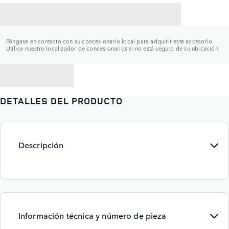
CONTACTAR CON UN CONCESIONARIO
Póngase en contacto con su concesionario local para adquirir este accesorio.
Utilice nuestro localizador de concesionarios si no está seguro de su ubicación.
VOLVER A
DETALLES DEL PRODUCTO
Descripción
Información técnica y número de pieza