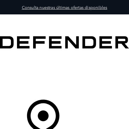
Consulta nuestras últimas ofertas disponibles
MODELOS
PROPIETARIOS
EXPLORA
COMPRAR
Tu Concesionario