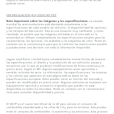
podrían variar.
VER REGULACIÓN (EU) 2020/740 PDF
Nota importante sobre las imágenes y las especificaciones.
La escasez
mundial de semiconductores está afectando actualmente a las
especificaciones de cada modelo de vehículo, la disponibilidad de opciones
y los tiempos de fabricación. Esta es una situación muy cambiante, y como
resultado, es posible que las imágenes utilizadas en el sitio web en la
actualidad no reflejen completamente las especificaciones actuales para las
características, las opciones, los acabados y los esquemas de color. Ponte en
contacto con tu concesionario para que te confirme las restricciones actuales
y puedas tomar una decisión con toda la información disponible.
Jaguar Land Rover Limited busca constantemente nuevas formas de mejorar
las especificaciones, el diseño y la producción de sus vehículos, piezas y
accesorios, por lo que se producen modificaciones de forma continua y sin
previo aviso. Según el MY, algunos equipamientos serán opcionales o
vendrán incluidos de serie. La información, las especificaciones, los motores
y los colores que aparecen en esta página web se basan en las
especificaciones europeas. Estos pueden variar en función del mercado y
pueden ser modificados sin previo aviso. Algunos vehículos se muestran con
equipamiento opcional y accesorios originales que pueden no estar
disponibles en todos los mercados. Ponte en contacto con tu concesionario
local para consultar disponibilidad y precios.
El WLTP es el nuevo test oficial de la UE para calcular el consumo de
combustible estandarizado y las cifras de CO
para los turismos. Esta prueba
2
mide el consumo de combustible, la autonomía y las emisiones. Este proceso