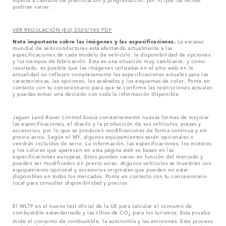
podrían variar.
VER REGULACIÓN (EU) 2020/740 PDF
Nota importante sobre las imágenes y las especificaciones.
La escasez
mundial de semiconductores está afectando actualmente a las
especificaciones de cada modelo de vehículo, la disponibilidad de opciones
y los tiempos de fabricación. Esta es una situación muy cambiante, y como
resultado, es posible que las imágenes utilizadas en el sitio web en la
actualidad no reflejen completamente las especificaciones actuales para las
características, las opciones, los acabados y los esquemas de color. Ponte en
contacto con tu concesionario para que te confirme las restricciones actuales
y puedas tomar una decisión con toda la información disponible.
Jaguar Land Rover Limited busca constantemente nuevas formas de mejorar
las especificaciones, el diseño y la producción de sus vehículos, piezas y
accesorios, por lo que se producen modificaciones de forma continua y sin
previo aviso. Según el MY, algunos equipamientos serán opcionales o
vendrán incluidos de serie. La información, las especificaciones, los motores
y los colores que aparecen en esta página web se basan en las
especificaciones europeas. Estos pueden variar en función del mercado y
pueden ser modificados sin previo aviso. Algunos vehículos se muestran con
equipamiento opcional y accesorios originales que pueden no estar
disponibles en todos los mercados. Ponte en contacto con tu concesionario
local para consultar disponibilidad y precios.
El WLTP es el nuevo test oficial de la UE para calcular el consumo de
combustible estandarizado y las cifras de CO
para los turismos. Esta prueba
2
mide el consumo de combustible, la autonomía y las emisiones. Este proceso