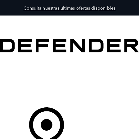
Consulta nuestras últimas ofertas disponibles
MODELOS
PROPIETARIOS
EXPLORA
COMPRAR
Tu Concesionario