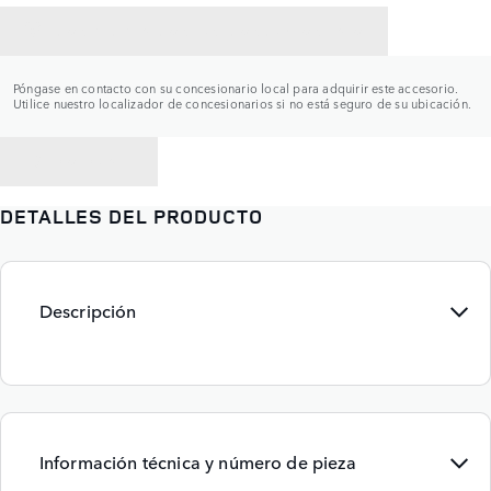
CONTACTAR CON UN CONCESIONARIO
Póngase en contacto con su concesionario local para adquirir este accesorio.
Utilice nuestro localizador de concesionarios si no está seguro de su ubicación.
VOLVER A
DETALLES DEL PRODUCTO
Descripción
Información técnica y número de pieza