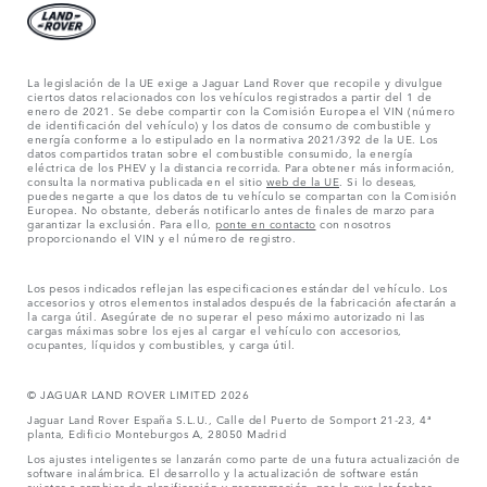
La legislación de la UE exige a Jaguar Land Rover que recopile y divulgue
ciertos datos relacionados con los vehículos registrados a partir del 1 de
enero de 2021. Se debe compartir con la Comisión Europea el VIN (número
de identificación del vehículo) y los datos de consumo de combustible y
energía conforme a lo estipulado en la normativa 2021/392 de la UE. Los
datos compartidos tratan sobre el combustible consumido, la energía
eléctrica de los PHEV y la distancia recorrida. Para obtener más información,
consulta la normativa publicada en el sitio
web de la UE
. Si lo deseas,
puedes negarte a que los datos de tu vehículo se compartan con la Comisión
Europea. No obstante, deberás notificarlo antes de finales de marzo para
garantizar la exclusión. Para ello,
ponte en contacto
con nosotros
proporcionando el VIN y el número de registro.
Los pesos indicados reflejan las especificaciones estándar del vehículo. Los
accesorios y otros elementos instalados después de la fabricación afectarán a
la carga útil. Asegúrate de no superar el peso máximo autorizado ni las
cargas máximas sobre los ejes al cargar el vehículo con accesorios,
ocupantes, líquidos y combustibles, y carga útil.
© JAGUAR LAND ROVER LIMITED 2026
Jaguar Land Rover España S.L.U., Calle del Puerto de Somport 21-23, 4ª
planta, Edificio Monteburgos A, 28050 Madrid
Los ajustes inteligentes se lanzarán como parte de una futura actualización de
software inalámbrica. El desarrollo y la actualización de software están
sujetos a cambios de planificación y programación, por lo que las fechas