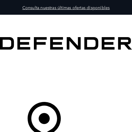
Consulta nuestras últimas ofertas disponibles
MODELOS
PROPIETARIOS
EXPLORA
COMPRAR
Tu Concesionario