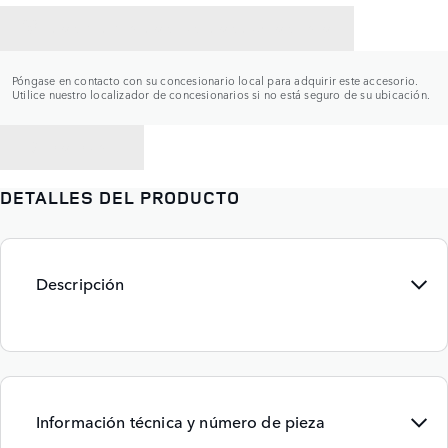
CONTACTAR CON UN CONCESIONARIO
Póngase en contacto con su concesionario local para adquirir este accesorio.
Utilice nuestro localizador de concesionarios si no está seguro de su ubicación.
VOLVER A
DETALLES DEL PRODUCTO
Descripción
Información técnica y número de pieza