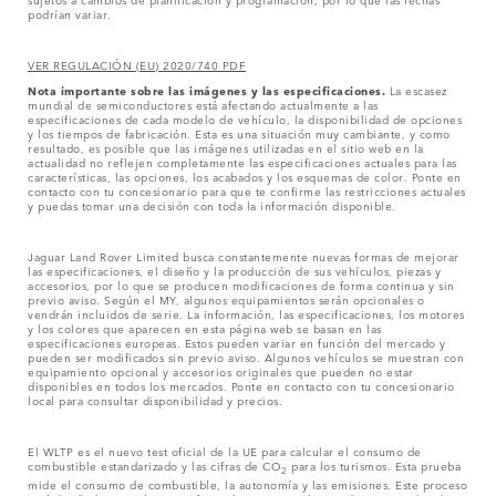
podrían variar.
VER REGULACIÓN (EU) 2020/740 PDF
Nota importante sobre las imágenes y las especificaciones.
La escasez
mundial de semiconductores está afectando actualmente a las
especificaciones de cada modelo de vehículo, la disponibilidad de opciones
y los tiempos de fabricación. Esta es una situación muy cambiante, y como
resultado, es posible que las imágenes utilizadas en el sitio web en la
actualidad no reflejen completamente las especificaciones actuales para las
características, las opciones, los acabados y los esquemas de color. Ponte en
contacto con tu concesionario para que te confirme las restricciones actuales
y puedas tomar una decisión con toda la información disponible.
Jaguar Land Rover Limited busca constantemente nuevas formas de mejorar
las especificaciones, el diseño y la producción de sus vehículos, piezas y
accesorios, por lo que se producen modificaciones de forma continua y sin
previo aviso. Según el MY, algunos equipamientos serán opcionales o
vendrán incluidos de serie. La información, las especificaciones, los motores
y los colores que aparecen en esta página web se basan en las
especificaciones europeas. Estos pueden variar en función del mercado y
pueden ser modificados sin previo aviso. Algunos vehículos se muestran con
equipamiento opcional y accesorios originales que pueden no estar
disponibles en todos los mercados. Ponte en contacto con tu concesionario
local para consultar disponibilidad y precios.
El WLTP es el nuevo test oficial de la UE para calcular el consumo de
combustible estandarizado y las cifras de CO
para los turismos. Esta prueba
2
mide el consumo de combustible, la autonomía y las emisiones. Este proceso