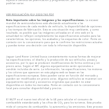
podrían variar.
VER REGULACIÓN (EU) 2020/740 PDF
Nota importante sobre las imágenes y las especificaciones.
La escasez
mundial de semiconductores está afectando actualmente a las
especificaciones de cada modelo de vehículo, la disponibilidad de opciones
y los tiempos de fabricación. Esta es una situación muy cambiante, y como
resultado, es posible que las imágenes utilizadas en el sitio web en la
actualidad no reflejen completamente las especificaciones actuales para las
características, las opciones, los acabados y los esquemas de color. Ponte en
contacto con tu concesionario para que te confirme las restricciones actuales
y puedas tomar una decisión con toda la información disponible.
Jaguar Land Rover Limited busca constantemente nuevas formas de mejorar
las especificaciones, el diseño y la producción de sus vehículos, piezas y
accesorios, por lo que se producen modificaciones de forma continua y sin
previo aviso. Según el MY, algunos equipamientos serán opcionales o
vendrán incluidos de serie. La información, las especificaciones, los motores
y los colores que aparecen en esta página web se basan en las
especificaciones europeas. Estos pueden variar en función del mercado y
pueden ser modificados sin previo aviso. Algunos vehículos se muestran con
equipamiento opcional y accesorios originales que pueden no estar
disponibles en todos los mercados. Ponte en contacto con tu concesionario
local para consultar disponibilidad y precios.
El WLTP es el nuevo test oficial de la UE para calcular el consumo de
combustible estandarizado y las cifras de CO
para los turismos. Esta prueba
2
mide el consumo de combustible, la autonomía y las emisiones. Este proceso