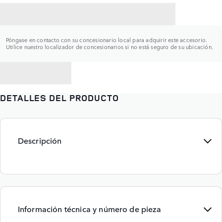
CONTACTAR CON UN CONCESIONARIO
Póngase en contacto con su concesionario local para adquirir este accesorio.
Utilice nuestro localizador de concesionarios si no está seguro de su ubicación.
VOLVER A
DETALLES DEL PRODUCTO
Descripción
Información técnica y número de pieza