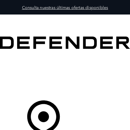
Consulta nuestras últimas ofertas disponibles
MODELOS
PROPIETARIOS
EXPLORA
COMPRAR
Tu Concesionario