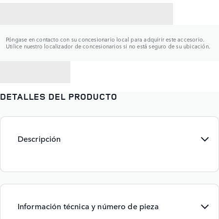
CONTACTAR CON UN CONCESIONARIO
Póngase en contacto con su concesionario local para adquirir este accesorio.
Utilice nuestro localizador de concesionarios si no está seguro de su ubicación.
VOLVER A
DETALLES DEL PRODUCTO
Descripción
Información técnica y número de pieza