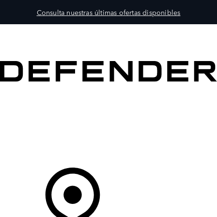
Consulta nuestras últimas ofertas disponibles
MODELOS
PROPIETARIOS
EXPLORA
COMPRAR
Tu Concesionario