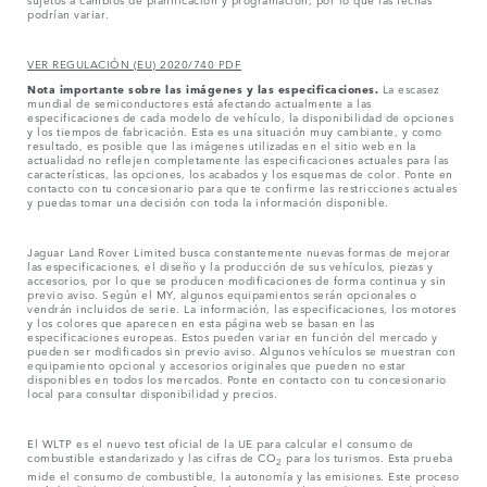
podrían variar.
VER REGULACIÓN (EU) 2020/740 PDF
Nota importante sobre las imágenes y las especificaciones.
La escasez
mundial de semiconductores está afectando actualmente a las
especificaciones de cada modelo de vehículo, la disponibilidad de opciones
y los tiempos de fabricación. Esta es una situación muy cambiante, y como
resultado, es posible que las imágenes utilizadas en el sitio web en la
actualidad no reflejen completamente las especificaciones actuales para las
características, las opciones, los acabados y los esquemas de color. Ponte en
contacto con tu concesionario para que te confirme las restricciones actuales
y puedas tomar una decisión con toda la información disponible.
Jaguar Land Rover Limited busca constantemente nuevas formas de mejorar
las especificaciones, el diseño y la producción de sus vehículos, piezas y
accesorios, por lo que se producen modificaciones de forma continua y sin
previo aviso. Según el MY, algunos equipamientos serán opcionales o
vendrán incluidos de serie. La información, las especificaciones, los motores
y los colores que aparecen en esta página web se basan en las
especificaciones europeas. Estos pueden variar en función del mercado y
pueden ser modificados sin previo aviso. Algunos vehículos se muestran con
equipamiento opcional y accesorios originales que pueden no estar
disponibles en todos los mercados. Ponte en contacto con tu concesionario
local para consultar disponibilidad y precios.
El WLTP es el nuevo test oficial de la UE para calcular el consumo de
combustible estandarizado y las cifras de CO
para los turismos. Esta prueba
2
mide el consumo de combustible, la autonomía y las emisiones. Este proceso