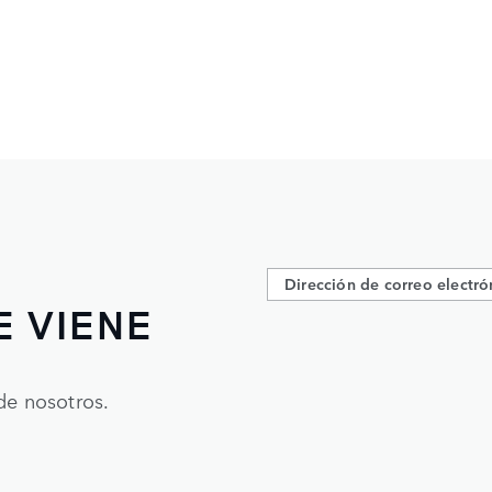
E VIENE
de nosotros.