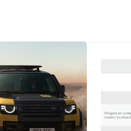
CONTA
Póngase en contac
nuestro localizad