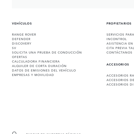
VEHÍCULOS
PROPIETARIOS
RANGE ROVER
SERVICIOS PAR
DEFENDER
INCONTROL
DISCOVERY
ASISTENCIA EN
SV
CITA PREVIA TA
SOLICITA UNA PRUEBA DE CONDUCCIÓN
CONTÁCTANOS
OFERTAS
CALCULADORA FINANCIERA
ACCESORIOS
ALQUILER DE CORTA DURACIÓN
DATOS DE EMISIONES DEL VEHÍCULO
EMPRESAS Y MOVILIDAD
ACCESORIOS R
ACCESORIOS D
ACCESORIOS D
BUSCAR EN NUESTRAS PÁGINAS