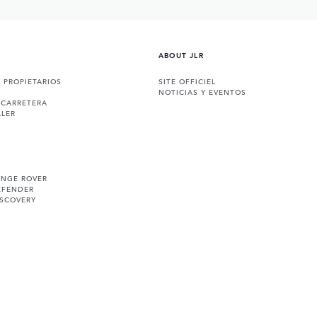
ABOUT JLR
A PROPIETARIOS
SITE OFFICIEL
NOTICIAS Y EVENTOS
 CARRETERA
LLER
ANGE ROVER
EFENDER
ISCOVERY