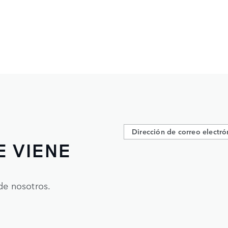
E VIENE
de nosotros.