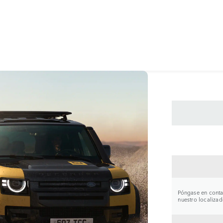
CONTA
Póngase en contac
nuestro localizad