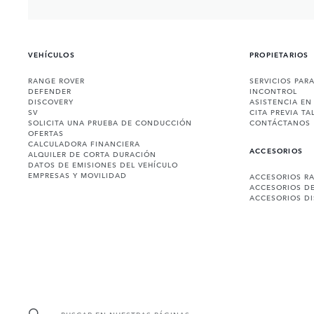
VEHÍCULOS
PROPIETARIOS
RANGE ROVER
SERVICIOS PAR
DEFENDER
INCONTROL
DISCOVERY
ASISTENCIA EN
SV
CITA PREVIA TA
SOLICITA UNA PRUEBA DE CONDUCCIÓN
CONTÁCTANOS
OFERTAS
CALCULADORA FINANCIERA
ACCESORIOS
ALQUILER DE CORTA DURACIÓN
DATOS DE EMISIONES DEL VEHÍCULO
EMPRESAS Y MOVILIDAD
ACCESORIOS R
ACCESORIOS D
ACCESORIOS D
BUSCAR EN NUESTRAS PÁGINAS