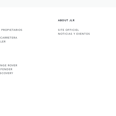
ABOUT JLR
A PROPIETARIOS
SITE OFFICIEL
NOTICIAS Y EVENTOS
 CARRETERA
LLER
ANGE ROVER
EFENDER
ISCOVERY