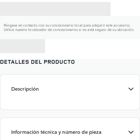
CONTACTAR CON UN CONCESIONARIO
Póngase en contacto con su concesionario local para adquirir este accesorio.
Utilice nuestro localizador de concesionarios si no está seguro de su ubicación.
VOLVER A
DETALLES DEL PRODUCTO
Descripción
Información técnica y número de pieza