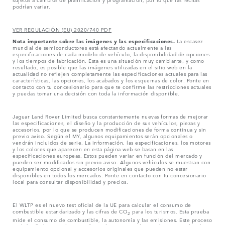
podrían variar.
VER REGULACIÓN (EU) 2020/740 PDF
Nota importante sobre las imágenes y las especificaciones.
La escasez
mundial de semiconductores está afectando actualmente a las
especificaciones de cada modelo de vehículo, la disponibilidad de opciones
y los tiempos de fabricación. Esta es una situación muy cambiante, y como
resultado, es posible que las imágenes utilizadas en el sitio web en la
actualidad no reflejen completamente las especificaciones actuales para las
características, las opciones, los acabados y los esquemas de color. Ponte en
contacto con tu concesionario para que te confirme las restricciones actuales
y puedas tomar una decisión con toda la información disponible.
Jaguar Land Rover Limited busca constantemente nuevas formas de mejorar
las especificaciones, el diseño y la producción de sus vehículos, piezas y
accesorios, por lo que se producen modificaciones de forma continua y sin
previo aviso. Según el MY, algunos equipamientos serán opcionales o
vendrán incluidos de serie. La información, las especificaciones, los motores
y los colores que aparecen en esta página web se basan en las
especificaciones europeas. Estos pueden variar en función del mercado y
pueden ser modificados sin previo aviso. Algunos vehículos se muestran con
equipamiento opcional y accesorios originales que pueden no estar
disponibles en todos los mercados. Ponte en contacto con tu concesionario
local para consultar disponibilidad y precios.
El WLTP es el nuevo test oficial de la UE para calcular el consumo de
combustible estandarizado y las cifras de CO
para los turismos. Esta prueba
2
mide el consumo de combustible, la autonomía y las emisiones. Este proceso