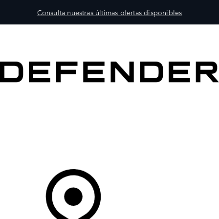
Consulta nuestras últimas ofertas disponibles
MODELOS
PROPIETARIOS
EXPLORA
COMPRAR
Tu Concesionario