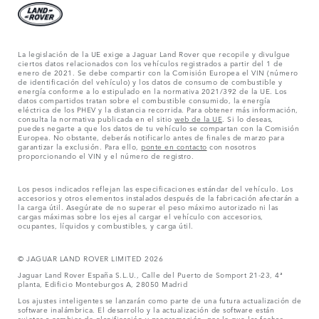
La legislación de la UE exige a Jaguar Land Rover que recopile y divulgue
ciertos datos relacionados con los vehículos registrados a partir del 1 de
enero de 2021. Se debe compartir con la Comisión Europea el VIN (número
de identificación del vehículo) y los datos de consumo de combustible y
energía conforme a lo estipulado en la normativa 2021/392 de la UE. Los
datos compartidos tratan sobre el combustible consumido, la energía
eléctrica de los PHEV y la distancia recorrida. Para obtener más información,
consulta la normativa publicada en el sitio
web de la UE
. Si lo deseas,
puedes negarte a que los datos de tu vehículo se compartan con la Comisión
Europea. No obstante, deberás notificarlo antes de finales de marzo para
garantizar la exclusión. Para ello,
ponte en contacto
con nosotros
proporcionando el VIN y el número de registro.
Los pesos indicados reflejan las especificaciones estándar del vehículo. Los
accesorios y otros elementos instalados después de la fabricación afectarán a
la carga útil. Asegúrate de no superar el peso máximo autorizado ni las
cargas máximas sobre los ejes al cargar el vehículo con accesorios,
ocupantes, líquidos y combustibles, y carga útil.
© JAGUAR LAND ROVER LIMITED 2026
Jaguar Land Rover España S.L.U., Calle del Puerto de Somport 21-23, 4ª
planta, Edificio Monteburgos A, 28050 Madrid
Los ajustes inteligentes se lanzarán como parte de una futura actualización de
software inalámbrica. El desarrollo y la actualización de software están
sujetos a cambios de planificación y programación, por lo que las fechas