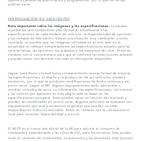
podrían variar.
VER REGULACIÓN (EU) 2020/740 PDF
Nota importante sobre las imágenes y las especificaciones.
La escasez
mundial de semiconductores está afectando actualmente a las
especificaciones de cada modelo de vehículo, la disponibilidad de opciones
y los tiempos de fabricación. Esta es una situación muy cambiante, y como
resultado, es posible que las imágenes utilizadas en el sitio web en la
actualidad no reflejen completamente las especificaciones actuales para las
características, las opciones, los acabados y los esquemas de color. Ponte en
contacto con tu concesionario para que te confirme las restricciones actuales
y puedas tomar una decisión con toda la información disponible.
Jaguar Land Rover Limited busca constantemente nuevas formas de mejorar
las especificaciones, el diseño y la producción de sus vehículos, piezas y
accesorios, por lo que se producen modificaciones de forma continua y sin
previo aviso. Según el MY, algunos equipamientos serán opcionales o
vendrán incluidos de serie. La información, las especificaciones, los motores
y los colores que aparecen en esta página web se basan en las
especificaciones europeas. Estos pueden variar en función del mercado y
pueden ser modificados sin previo aviso. Algunos vehículos se muestran con
equipamiento opcional y accesorios originales que pueden no estar
disponibles en todos los mercados. Ponte en contacto con tu concesionario
local para consultar disponibilidad y precios.
El WLTP es el nuevo test oficial de la UE para calcular el consumo de
combustible estandarizado y las cifras de CO
para los turismos. Esta prueba
2
mide el consumo de combustible, la autonomía y las emisiones. Este proceso