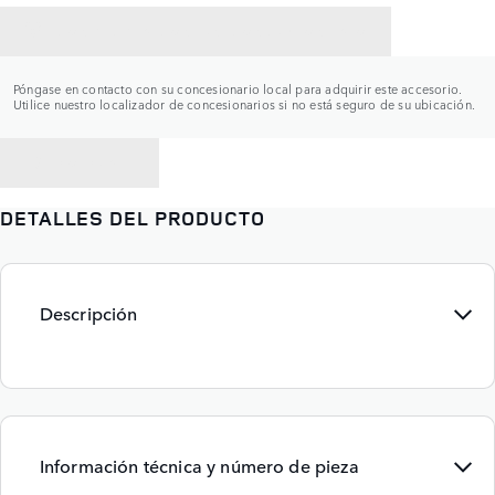
CONTACTAR CON UN CONCESIONARIO
Póngase en contacto con su concesionario local para adquirir este accesorio.
Utilice nuestro localizador de concesionarios si no está seguro de su ubicación.
VOLVER A
DETALLES DEL PRODUCTO
Descripción
Información técnica y número de pieza