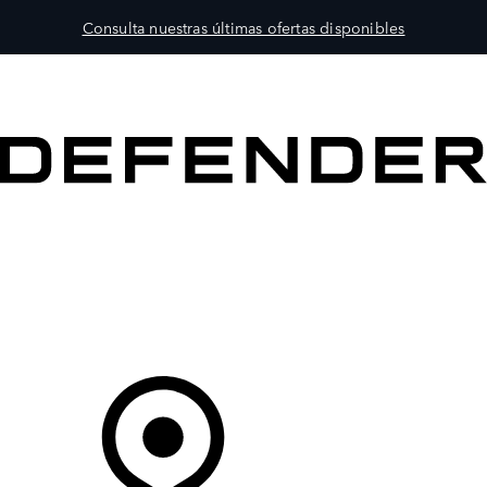
Consulta nuestras últimas ofertas disponibles
MODELOS
PROPIETARIOS
EXPLORA
COMPRAR
Tu Concesionario