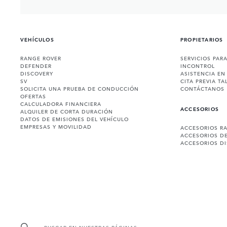
VEHÍCULOS
PROPIETARIOS
RANGE ROVER
SERVICIOS PAR
DEFENDER
INCONTROL
DISCOVERY
ASISTENCIA EN
SV
CITA PREVIA TA
SOLICITA UNA PRUEBA DE CONDUCCIÓN
CONTÁCTANOS
OFERTAS
CALCULADORA FINANCIERA
ACCESORIOS
ALQUILER DE CORTA DURACIÓN
DATOS DE EMISIONES DEL VEHÍCULO
EMPRESAS Y MOVILIDAD
ACCESORIOS R
ACCESORIOS D
ACCESORIOS D
BUSCAR EN NUESTRAS PÁGINAS