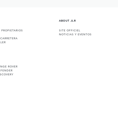
ABOUT JLR
A PROPIETARIOS
SITE OFFICIEL
NOTICIAS Y EVENTOS
 CARRETERA
LLER
ANGE ROVER
EFENDER
ISCOVERY