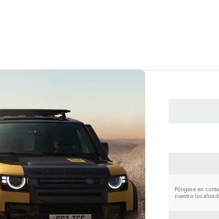
CONTA
Póngase en contac
nuestro localizad