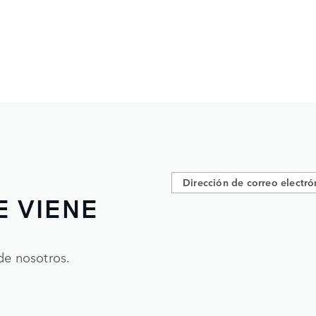
E VIENE
de nosotros.