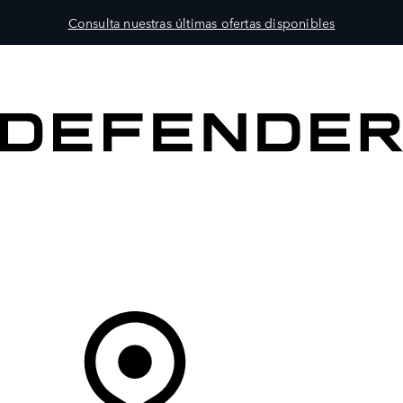
Consulta nuestras últimas ofertas disponibles
MODELOS
PROPIETARIOS
EXPLORA
COMPRAR
Tu Concesionario