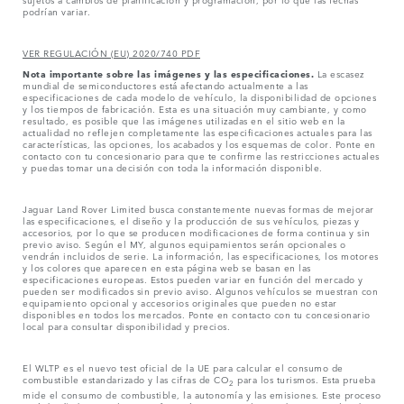
podrían variar.
VER REGULACIÓN (EU) 2020/740 PDF
Nota importante sobre las imágenes y las especificaciones.
La escasez
mundial de semiconductores está afectando actualmente a las
especificaciones de cada modelo de vehículo, la disponibilidad de opciones
y los tiempos de fabricación. Esta es una situación muy cambiante, y como
resultado, es posible que las imágenes utilizadas en el sitio web en la
actualidad no reflejen completamente las especificaciones actuales para las
características, las opciones, los acabados y los esquemas de color. Ponte en
contacto con tu concesionario para que te confirme las restricciones actuales
y puedas tomar una decisión con toda la información disponible.
Jaguar Land Rover Limited busca constantemente nuevas formas de mejorar
las especificaciones, el diseño y la producción de sus vehículos, piezas y
accesorios, por lo que se producen modificaciones de forma continua y sin
previo aviso. Según el MY, algunos equipamientos serán opcionales o
vendrán incluidos de serie. La información, las especificaciones, los motores
y los colores que aparecen en esta página web se basan en las
especificaciones europeas. Estos pueden variar en función del mercado y
pueden ser modificados sin previo aviso. Algunos vehículos se muestran con
equipamiento opcional y accesorios originales que pueden no estar
disponibles en todos los mercados. Ponte en contacto con tu concesionario
local para consultar disponibilidad y precios.
El WLTP es el nuevo test oficial de la UE para calcular el consumo de
combustible estandarizado y las cifras de CO
para los turismos. Esta prueba
2
mide el consumo de combustible, la autonomía y las emisiones. Este proceso