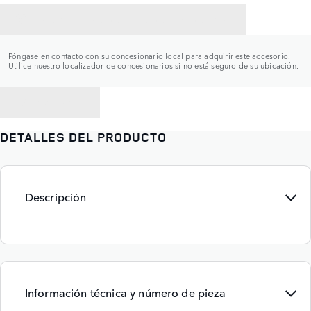
CONTACTAR CON UN CONCESIONARIO
Póngase en contacto con su concesionario local para adquirir este accesorio.
Utilice nuestro localizador de concesionarios si no está seguro de su ubicación.
VOLVER A
DETALLES DEL PRODUCTO
Descripción
Información técnica y número de pieza