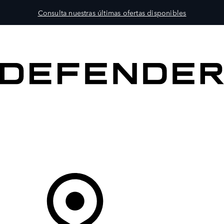
Consulta nuestras últimas ofertas disponibles
MODELOS
PROPIETARIOS
EXPLORA
COMPRAR
Tu Concesionario