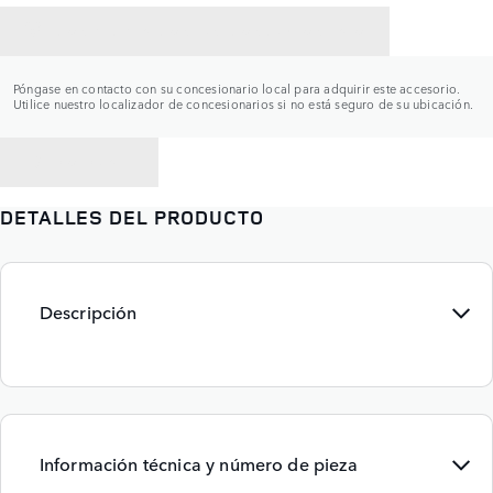
CONTACTAR CON UN CONCESIONARIO
Póngase en contacto con su concesionario local para adquirir este accesorio.
Utilice nuestro localizador de concesionarios si no está seguro de su ubicación.
VOLVER A
DETALLES DEL PRODUCTO
Descripción
Información técnica y número de pieza