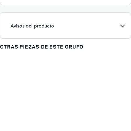
Avisos del producto
OTRAS PIEZAS DE ESTE GRUPO