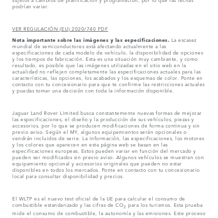
podrían variar.
VER REGULACIÓN (EU) 2020/740 PDF
Nota importante sobre las imágenes y las especificaciones.
La escasez
mundial de semiconductores está afectando actualmente a las
especificaciones de cada modelo de vehículo, la disponibilidad de opciones
y los tiempos de fabricación. Esta es una situación muy cambiante, y como
resultado, es posible que las imágenes utilizadas en el sitio web en la
actualidad no reflejen completamente las especificaciones actuales para las
características, las opciones, los acabados y los esquemas de color. Ponte en
contacto con tu concesionario para que te confirme las restricciones actuales
y puedas tomar una decisión con toda la información disponible.
Jaguar Land Rover Limited busca constantemente nuevas formas de mejorar
las especificaciones, el diseño y la producción de sus vehículos, piezas y
accesorios, por lo que se producen modificaciones de forma continua y sin
previo aviso. Según el MY, algunos equipamientos serán opcionales o
vendrán incluidos de serie. La información, las especificaciones, los motores
y los colores que aparecen en esta página web se basan en las
especificaciones europeas. Estos pueden variar en función del mercado y
pueden ser modificados sin previo aviso. Algunos vehículos se muestran con
equipamiento opcional y accesorios originales que pueden no estar
disponibles en todos los mercados. Ponte en contacto con tu concesionario
local para consultar disponibilidad y precios.
El WLTP es el nuevo test oficial de la UE para calcular el consumo de
combustible estandarizado y las cifras de CO
para los turismos. Esta prueba
2
mide el consumo de combustible, la autonomía y las emisiones. Este proceso