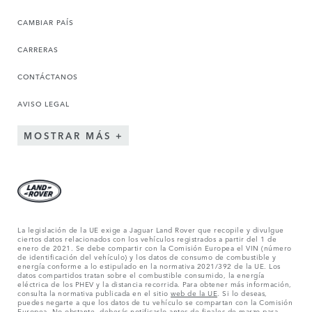
CAMBIAR PAÍS
CARRERAS
CONTÁCTANOS
AVISO LEGAL
MOSTRAR MÁS
La legislación de la UE exige a Jaguar Land Rover que recopile y divulgue
ciertos datos relacionados con los vehículos registrados a partir del 1 de
enero de 2021. Se debe compartir con la Comisión Europea el VIN (número
de identificación del vehículo) y los datos de consumo de combustible y
energía conforme a lo estipulado en la normativa 2021/392 de la UE. Los
datos compartidos tratan sobre el combustible consumido, la energía
eléctrica de los PHEV y la distancia recorrida. Para obtener más información,
consulta la normativa publicada en el sitio
web de la UE
. Si lo deseas,
puedes negarte a que los datos de tu vehículo se compartan con la Comisión
Europea. No obstante, deberás notificarlo antes de finales de marzo para