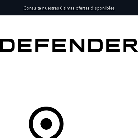
Consulta nuestras últimas ofertas disponibles
MODELOS
PROPIETARIOS
EXPLORA
COMPRAR
Tu Concesionario