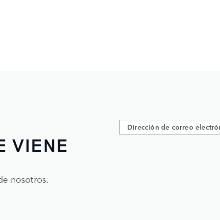
E VIENE
de nosotros.