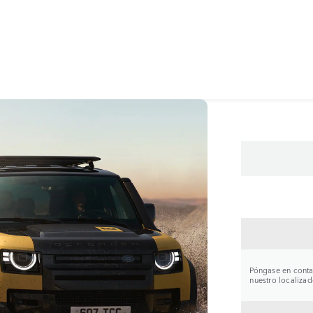
CONTA
Póngase en contac
nuestro localizad