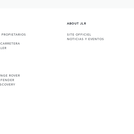
ABOUT JLR
A PROPIETARIOS
SITE OFFICIEL
NOTICIAS Y EVENTOS
 CARRETERA
LLER
ANGE ROVER
EFENDER
ISCOVERY