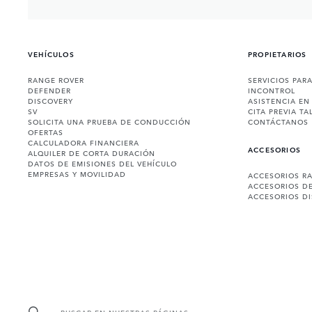
VEHÍCULOS
PROPIETARIOS
RANGE ROVER
SERVICIOS PAR
DEFENDER
INCONTROL
DISCOVERY
ASISTENCIA EN
SV
CITA PREVIA TA
SOLICITA UNA PRUEBA DE CONDUCCIÓN
CONTÁCTANOS
OFERTAS
CALCULADORA FINANCIERA
ACCESORIOS
ALQUILER DE CORTA DURACIÓN
DATOS DE EMISIONES DEL VEHÍCULO
EMPRESAS Y MOVILIDAD
ACCESORIOS R
ACCESORIOS D
ACCESORIOS D
BUSCAR EN NUESTRAS PÁGINAS