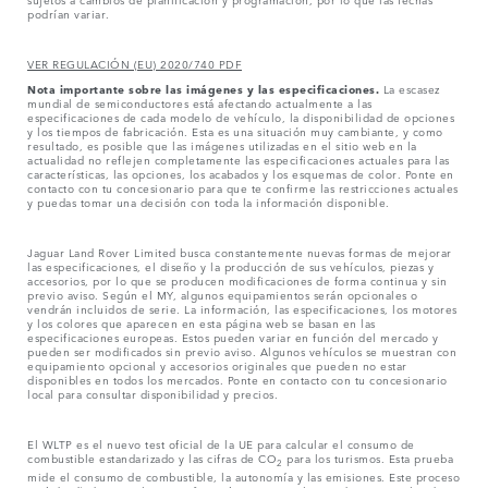
podrían variar.
VER REGULACIÓN (EU) 2020/740 PDF
Nota importante sobre las imágenes y las especificaciones.
La escasez
mundial de semiconductores está afectando actualmente a las
especificaciones de cada modelo de vehículo, la disponibilidad de opciones
y los tiempos de fabricación. Esta es una situación muy cambiante, y como
resultado, es posible que las imágenes utilizadas en el sitio web en la
actualidad no reflejen completamente las especificaciones actuales para las
características, las opciones, los acabados y los esquemas de color. Ponte en
contacto con tu concesionario para que te confirme las restricciones actuales
y puedas tomar una decisión con toda la información disponible.
Jaguar Land Rover Limited busca constantemente nuevas formas de mejorar
las especificaciones, el diseño y la producción de sus vehículos, piezas y
accesorios, por lo que se producen modificaciones de forma continua y sin
previo aviso. Según el MY, algunos equipamientos serán opcionales o
vendrán incluidos de serie. La información, las especificaciones, los motores
y los colores que aparecen en esta página web se basan en las
especificaciones europeas. Estos pueden variar en función del mercado y
pueden ser modificados sin previo aviso. Algunos vehículos se muestran con
equipamiento opcional y accesorios originales que pueden no estar
disponibles en todos los mercados. Ponte en contacto con tu concesionario
local para consultar disponibilidad y precios.
El WLTP es el nuevo test oficial de la UE para calcular el consumo de
combustible estandarizado y las cifras de CO
para los turismos. Esta prueba
2
mide el consumo de combustible, la autonomía y las emisiones. Este proceso