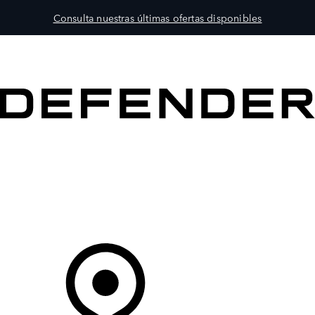
Consulta nuestras últimas ofertas disponibles
MODELOS
PROPIETARIOS
EXPLORA
COMPRAR
Tu Concesionario