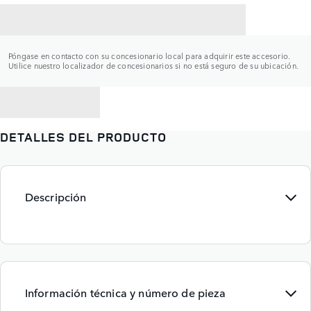
CONTACTAR CON UN CONCESIONARIO
Póngase en contacto con su concesionario local para adquirir este accesorio.
Utilice nuestro localizador de concesionarios si no está seguro de su ubicación.
VOLVER A
DETALLES DEL PRODUCTO
Descripción
Información técnica y número de pieza