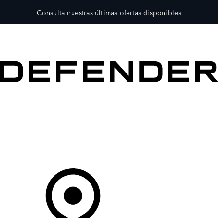
Consulta nuestras últimas ofertas disponibles
MODELOS
PROPIETARIOS
EXPLORA
COMPRAR
Tu Concesionario