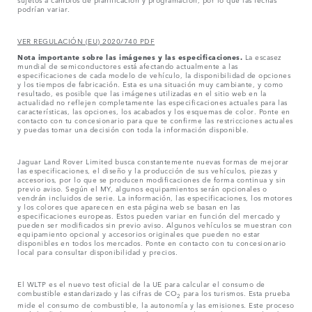
podrían variar.
VER REGULACIÓN (EU) 2020/740 PDF
Nota importante sobre las imágenes y las especificaciones.
La escasez
mundial de semiconductores está afectando actualmente a las
especificaciones de cada modelo de vehículo, la disponibilidad de opciones
y los tiempos de fabricación. Esta es una situación muy cambiante, y como
resultado, es posible que las imágenes utilizadas en el sitio web en la
actualidad no reflejen completamente las especificaciones actuales para las
características, las opciones, los acabados y los esquemas de color. Ponte en
contacto con tu concesionario para que te confirme las restricciones actuales
y puedas tomar una decisión con toda la información disponible.
Jaguar Land Rover Limited busca constantemente nuevas formas de mejorar
las especificaciones, el diseño y la producción de sus vehículos, piezas y
accesorios, por lo que se producen modificaciones de forma continua y sin
previo aviso. Según el MY, algunos equipamientos serán opcionales o
vendrán incluidos de serie. La información, las especificaciones, los motores
y los colores que aparecen en esta página web se basan en las
especificaciones europeas. Estos pueden variar en función del mercado y
pueden ser modificados sin previo aviso. Algunos vehículos se muestran con
equipamiento opcional y accesorios originales que pueden no estar
disponibles en todos los mercados. Ponte en contacto con tu concesionario
local para consultar disponibilidad y precios.
El WLTP es el nuevo test oficial de la UE para calcular el consumo de
combustible estandarizado y las cifras de CO
para los turismos. Esta prueba
2
mide el consumo de combustible, la autonomía y las emisiones. Este proceso