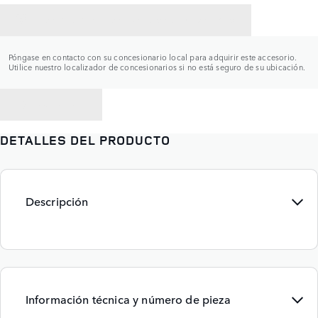
CONTACTAR CON UN CONCESIONARIO
Póngase en contacto con su concesionario local para adquirir este accesorio.
Utilice nuestro localizador de concesionarios si no está seguro de su ubicación.
VOLVER A
DETALLES DEL PRODUCTO
Descripción
Información técnica y número de pieza