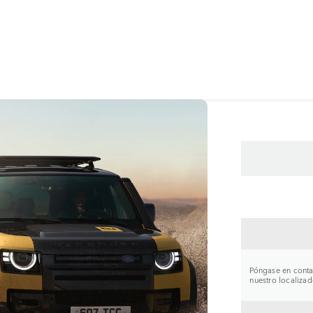
CONTA
Póngase en contac
nuestro localizad