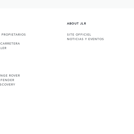
ABOUT JLR
A PROPIETARIOS
SITE OFFICIEL
NOTICIAS Y EVENTOS
 CARRETERA
LLER
ANGE ROVER
EFENDER
ISCOVERY