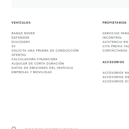
VEHÍCULOS
PROPIETARIOS
RANGE ROVER
SERVICIOS PAR
DEFENDER
INCONTROL
DISCOVERY
ASISTENCIA EN
SV
CITA PREVIA TA
SOLICITA UNA PRUEBA DE CONDUCCIÓN
CONTÁCTANOS
OFERTAS
CALCULADORA FINANCIERA
ACCESORIOS
ALQUILER DE CORTA DURACIÓN
DATOS DE EMISIONES DEL VEHÍCULO
EMPRESAS Y MOVILIDAD
ACCESORIOS R
ACCESORIOS D
ACCESORIOS D
BUSCAR EN NUESTRAS PÁGINAS