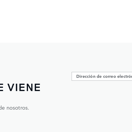
E VIENE
de nosotros.