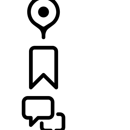
CONCESIONARIOS
CONFIGURADOR