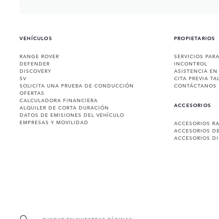
VEHÍCULOS
PROPIETARIOS
RANGE ROVER
SERVICIOS PAR
DEFENDER
INCONTROL
DISCOVERY
ASISTENCIA EN
SV
CITA PREVIA TA
SOLICITA UNA PRUEBA DE CONDUCCIÓN
CONTÁCTANOS
OFERTAS
CALCULADORA FINANCIERA
ACCESORIOS
ALQUILER DE CORTA DURACIÓN
DATOS DE EMISIONES DEL VEHÍCULO
EMPRESAS Y MOVILIDAD
ACCESORIOS R
ACCESORIOS D
ACCESORIOS D
BUSCAR EN NUESTRAS PÁGINAS