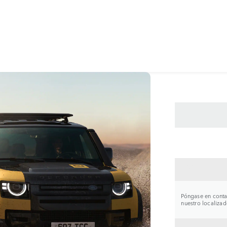
CONTA
Póngase en contac
nuestro localizad