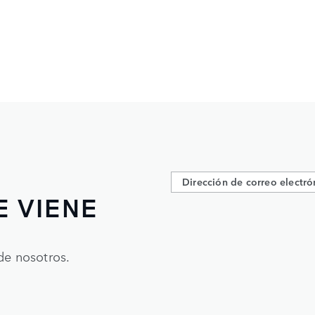
E VIENE
de nosotros.