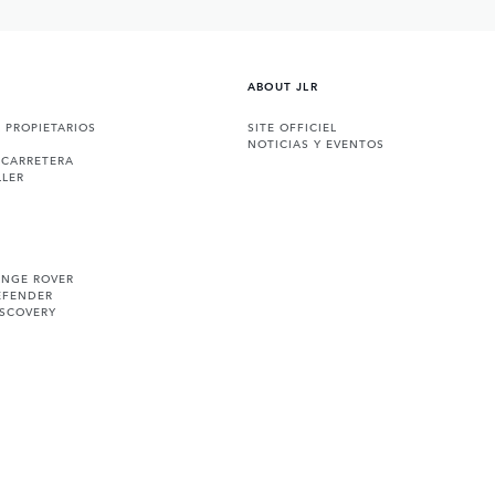
ABOUT JLR
A PROPIETARIOS
SITE OFFICIEL
NOTICIAS Y EVENTOS
 CARRETERA
LLER
ANGE ROVER
EFENDER
ISCOVERY