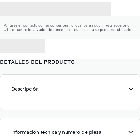
CONTACTAR CON UN CONCESIONARIO
Póngase en contacto con su concesionario local para adquirir este accesorio.
Utilice nuestro localizador de concesionarios si no está seguro de su ubicación.
VOLVER A
DETALLES DEL PRODUCTO
Descripción
Información técnica y número de pieza