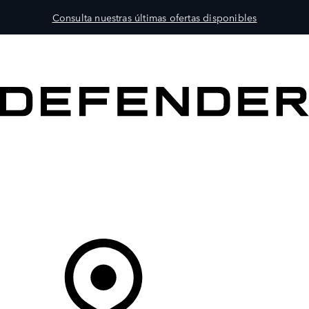
Consulta nuestras últimas ofertas disponibles
MODELOS
PROPIETARIOS
EXPLORA
COMPRAR
Tu Concesionario