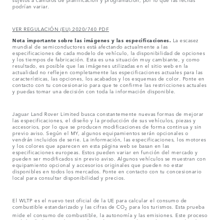
podrían variar.
VER REGULACIÓN (EU) 2020/740 PDF
Nota importante sobre las imágenes y las especificaciones.
La escasez
mundial de semiconductores está afectando actualmente a las
especificaciones de cada modelo de vehículo, la disponibilidad de opciones
y los tiempos de fabricación. Esta es una situación muy cambiante, y como
resultado, es posible que las imágenes utilizadas en el sitio web en la
actualidad no reflejen completamente las especificaciones actuales para las
características, las opciones, los acabados y los esquemas de color. Ponte en
contacto con tu concesionario para que te confirme las restricciones actuales
y puedas tomar una decisión con toda la información disponible.
Jaguar Land Rover Limited busca constantemente nuevas formas de mejorar
las especificaciones, el diseño y la producción de sus vehículos, piezas y
accesorios, por lo que se producen modificaciones de forma continua y sin
previo aviso. Según el MY, algunos equipamientos serán opcionales o
vendrán incluidos de serie. La información, las especificaciones, los motores
y los colores que aparecen en esta página web se basan en las
especificaciones europeas. Estos pueden variar en función del mercado y
pueden ser modificados sin previo aviso. Algunos vehículos se muestran con
equipamiento opcional y accesorios originales que pueden no estar
disponibles en todos los mercados. Ponte en contacto con tu concesionario
local para consultar disponibilidad y precios.
El WLTP es el nuevo test oficial de la UE para calcular el consumo de
combustible estandarizado y las cifras de CO
para los turismos. Esta prueba
2
mide el consumo de combustible, la autonomía y las emisiones. Este proceso