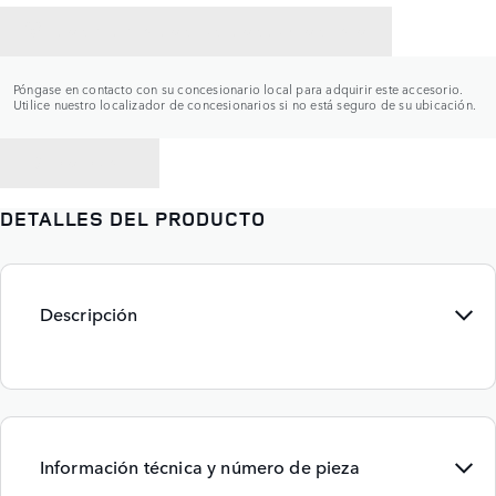
CONTACTAR CON UN CONCESIONARIO
Póngase en contacto con su concesionario local para adquirir este accesorio.
Utilice nuestro localizador de concesionarios si no está seguro de su ubicación.
VOLVER A
DETALLES DEL PRODUCTO
Descripción
Información técnica y número de pieza