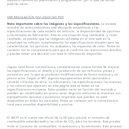
podrían variar.
VER REGULACIÓN (EU) 2020/740 PDF
Nota importante sobre las imágenes y las especificaciones.
La escasez
mundial de semiconductores está afectando actualmente a las
especificaciones de cada modelo de vehículo, la disponibilidad de opciones
y los tiempos de fabricación. Esta es una situación muy cambiante, y como
resultado, es posible que las imágenes utilizadas en el sitio web en la
actualidad no reflejen completamente las especificaciones actuales para las
características, las opciones, los acabados y los esquemas de color. Ponte en
contacto con tu concesionario para que te confirme las restricciones actuales
y puedas tomar una decisión con toda la información disponible.
Jaguar Land Rover Limited busca constantemente nuevas formas de mejorar
las especificaciones, el diseño y la producción de sus vehículos, piezas y
accesorios, por lo que se producen modificaciones de forma continua y sin
previo aviso. Según el MY, algunos equipamientos serán opcionales o
vendrán incluidos de serie. La información, las especificaciones, los motores
y los colores que aparecen en esta página web se basan en las
especificaciones europeas. Estos pueden variar en función del mercado y
pueden ser modificados sin previo aviso. Algunos vehículos se muestran con
equipamiento opcional y accesorios originales que pueden no estar
disponibles en todos los mercados. Ponte en contacto con tu concesionario
local para consultar disponibilidad y precios.
El WLTP es el nuevo test oficial de la UE para calcular el consumo de
combustible estandarizado y las cifras de CO
para los turismos. Esta prueba
2
mide el consumo de combustible, la autonomía y las emisiones. Este proceso