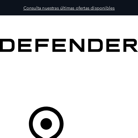
Consulta nuestras últimas ofertas disponibles
MODELOS
PROPIETARIOS
EXPLORA
COMPRAR
Tu Concesionario