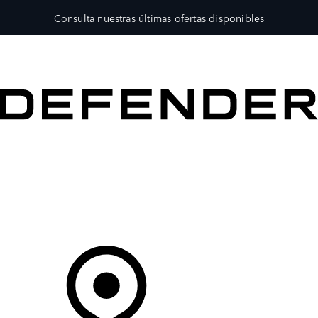
Consulta nuestras últimas ofertas disponibles
MODELOS
PROPIETARIOS
EXPLORA
COMPRAR
Tu Concesionario