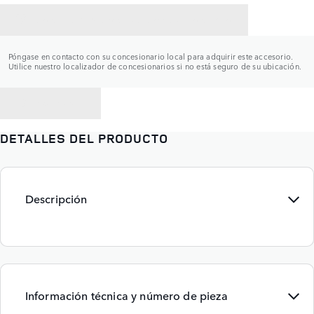
CONTACTAR CON UN CONCESIONARIO
Póngase en contacto con su concesionario local para adquirir este accesorio.
Utilice nuestro localizador de concesionarios si no está seguro de su ubicación.
VOLVER A
DETALLES DEL PRODUCTO
Descripción
Información técnica y número de pieza