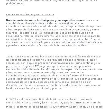
podrían variar.
VER REGULACIÓN (EU) 2020/740 PDF
Nota importante sobre las imágenes y las especificaciones.
La escasez
mundial de semiconductores está afectando actualmente a las
especificaciones de cada modelo de vehículo, la disponibilidad de opciones
y los tiempos de fabricación. Esta es una situación muy cambiante, y como
resultado, es posible que las imágenes utilizadas en el sitio web en la
actualidad no reflejen completamente las especificaciones actuales para las
características, las opciones, los acabados y los esquemas de color. Ponte en
contacto con tu concesionario para que te confirme las restricciones actuales
y puedas tomar una decisión con toda la información disponible.
Jaguar Land Rover Limited busca constantemente nuevas formas de mejorar
las especificaciones, el diseño y la producción de sus vehículos, piezas y
accesorios, por lo que se producen modificaciones de forma continua y sin
previo aviso. Según el MY, algunos equipamientos serán opcionales o
vendrán incluidos de serie. La información, las especificaciones, los motores
y los colores que aparecen en esta página web se basan en las
especificaciones europeas. Estos pueden variar en función del mercado y
pueden ser modificados sin previo aviso. Algunos vehículos se muestran con
equipamiento opcional y accesorios originales que pueden no estar
disponibles en todos los mercados. Ponte en contacto con tu concesionario
local para consultar disponibilidad y precios.
El WLTP es el nuevo test oficial de la UE para calcular el consumo de
combustible estandarizado y las cifras de CO
para los turismos. Esta prueba
2
mide el consumo de combustible, la autonomía y las emisiones. Este proceso