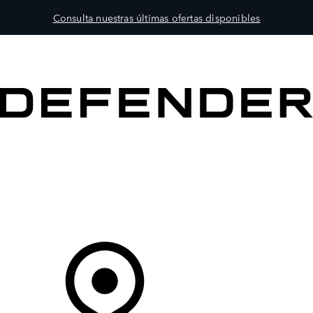
Consulta nuestras últimas ofertas disponibles
MODELOS
PROPIETARIOS
EXPLORA
COMPRAR
Tu Concesionario