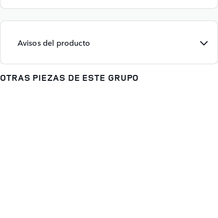
Avisos del producto
OTRAS PIEZAS DE ESTE GRUPO