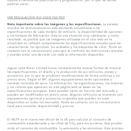
podrían variar.
VER REGULACIÓN (EU) 2020/740 PDF
Nota importante sobre las imágenes y las especificaciones.
La escasez
mundial de semiconductores está afectando actualmente a las
especificaciones de cada modelo de vehículo, la disponibilidad de opciones
y los tiempos de fabricación. Esta es una situación muy cambiante, y como
resultado, es posible que las imágenes utilizadas en el sitio web en la
actualidad no reflejen completamente las especificaciones actuales para las
características, las opciones, los acabados y los esquemas de color. Ponte en
contacto con tu concesionario para que te confirme las restricciones actuales
y puedas tomar una decisión con toda la información disponible.
Jaguar Land Rover Limited busca constantemente nuevas formas de mejorar
las especificaciones, el diseño y la producción de sus vehículos, piezas y
accesorios, por lo que se producen modificaciones de forma continua y sin
previo aviso. Según el MY, algunos equipamientos serán opcionales o
vendrán incluidos de serie. La información, las especificaciones, los motores
y los colores que aparecen en esta página web se basan en las
especificaciones europeas. Estos pueden variar en función del mercado y
pueden ser modificados sin previo aviso. Algunos vehículos se muestran con
equipamiento opcional y accesorios originales que pueden no estar
disponibles en todos los mercados. Ponte en contacto con tu concesionario
local para consultar disponibilidad y precios.
El WLTP es el nuevo test oficial de la UE para calcular el consumo de
combustible estandarizado y las cifras de CO
para los turismos. Esta prueba
2
mide el consumo de combustible, la autonomía y las emisiones. Este proceso