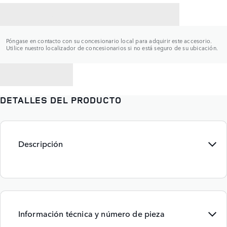
CONTACTAR CON UN CONCESIONARIO
Póngase en contacto con su concesionario local para adquirir este accesorio.
Utilice nuestro localizador de concesionarios si no está seguro de su ubicación.
VOLVER A
DETALLES DEL PRODUCTO
Descripción
Información técnica y número de pieza