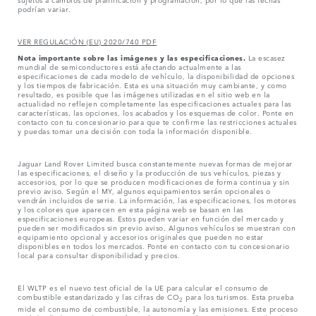
podrían variar.
VER REGULACIÓN (EU) 2020/740 PDF
Nota importante sobre las imágenes y las especificaciones.
La escasez
mundial de semiconductores está afectando actualmente a las
especificaciones de cada modelo de vehículo, la disponibilidad de opciones
y los tiempos de fabricación. Esta es una situación muy cambiante, y como
resultado, es posible que las imágenes utilizadas en el sitio web en la
actualidad no reflejen completamente las especificaciones actuales para las
características, las opciones, los acabados y los esquemas de color. Ponte en
contacto con tu concesionario para que te confirme las restricciones actuales
y puedas tomar una decisión con toda la información disponible.
Jaguar Land Rover Limited busca constantemente nuevas formas de mejorar
las especificaciones, el diseño y la producción de sus vehículos, piezas y
accesorios, por lo que se producen modificaciones de forma continua y sin
previo aviso. Según el MY, algunos equipamientos serán opcionales o
vendrán incluidos de serie. La información, las especificaciones, los motores
y los colores que aparecen en esta página web se basan en las
especificaciones europeas. Estos pueden variar en función del mercado y
pueden ser modificados sin previo aviso. Algunos vehículos se muestran con
equipamiento opcional y accesorios originales que pueden no estar
disponibles en todos los mercados. Ponte en contacto con tu concesionario
local para consultar disponibilidad y precios.
El WLTP es el nuevo test oficial de la UE para calcular el consumo de
combustible estandarizado y las cifras de CO
para los turismos. Esta prueba
2
mide el consumo de combustible, la autonomía y las emisiones. Este proceso