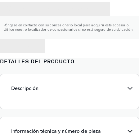
CONTACTAR CON UN CONCESIONARIO
Póngase en contacto con su concesionario local para adquirir este accesorio.
Utilice nuestro localizador de concesionarios si no está seguro de su ubicación.
VOLVER A
DETALLES DEL PRODUCTO
Descripción
Información técnica y número de pieza