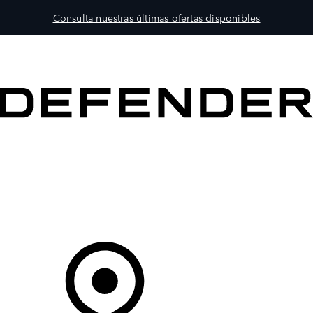
Consulta nuestras últimas ofertas disponibles
MODELOS
PROPIETARIOS
EXPLORA
COMPRAR
Tu Concesionario