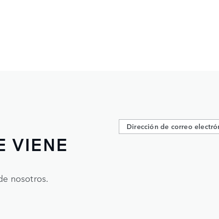
E VIENE
de nosotros.