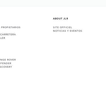
ABOUT JLR
A PROPIETARIOS
SITE OFFICIEL
NOTICIAS Y EVENTOS
 CARRETERA
LLER
ANGE ROVER
EFENDER
ISCOVERY