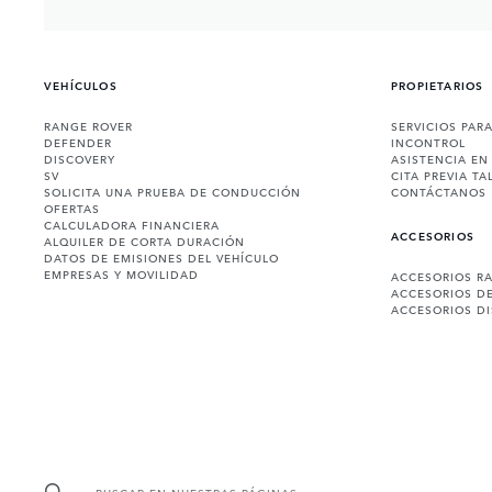
VEHÍCULOS
PROPIETARIOS
RANGE ROVER
SERVICIOS PAR
DEFENDER
INCONTROL
DISCOVERY
ASISTENCIA EN
SV
CITA PREVIA TA
SOLICITA UNA PRUEBA DE CONDUCCIÓN
CONTÁCTANOS
OFERTAS
CALCULADORA FINANCIERA
ACCESORIOS
ALQUILER DE CORTA DURACIÓN
DATOS DE EMISIONES DEL VEHÍCULO
EMPRESAS Y MOVILIDAD
ACCESORIOS R
ACCESORIOS D
ACCESORIOS D
BUSCAR EN NUESTRAS PÁGINAS