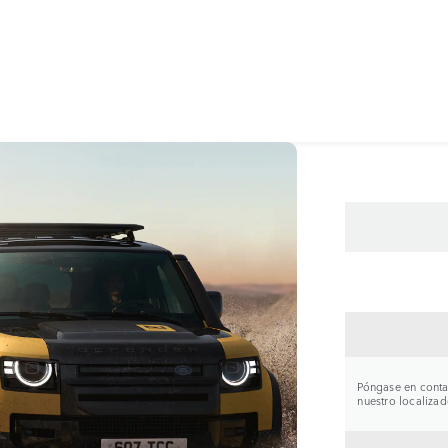
CONTA
Póngase en contac
nuestro localizad