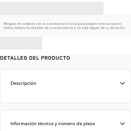
CONTACTAR CON UN CONCESIONARIO
Póngase en contacto con su concesionario local para adquirir este accesorio.
Utilice nuestro localizador de concesionarios si no está seguro de su ubicación.
VOLVER A
DETALLES DEL PRODUCTO
Descripción
Información técnica y número de pieza