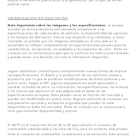
podrían variar.
VER REGULACIÓN (EU) 2020/740 PDF
Nota importante sobre las imágenes y las especificaciones.
La escasez
mundial de semiconductores está afectando actualmente a las
especificaciones de cada modelo de vehículo, la disponibilidad de opciones
y los tiempos de fabricación. Esta es una situación muy cambiante, y como
resultado, es posible que las imágenes utilizadas en el sitio web en la
actualidad no reflejen completamente las especificaciones actuales para las
características, las opciones, los acabados y los esquemas de color. Ponte en
contacto con tu concesionario para que te confirme las restricciones actuales
y puedas tomar una decisión con toda la información disponible.
Jaguar Land Rover Limited busca constantemente nuevas formas de mejorar
las especificaciones, el diseño y la producción de sus vehículos, piezas y
accesorios, por lo que se producen modificaciones de forma continua y sin
previo aviso. Según el MY, algunos equipamientos serán opcionales o
vendrán incluidos de serie. La información, las especificaciones, los motores
y los colores que aparecen en esta página web se basan en las
especificaciones europeas. Estos pueden variar en función del mercado y
pueden ser modificados sin previo aviso. Algunos vehículos se muestran con
equipamiento opcional y accesorios originales que pueden no estar
disponibles en todos los mercados. Ponte en contacto con tu concesionario
local para consultar disponibilidad y precios.
El WLTP es el nuevo test oficial de la UE para calcular el consumo de
combustible estandarizado y las cifras de CO
para los turismos. Esta prueba
2
mide el consumo de combustible, la autonomía y las emisiones. Este proceso