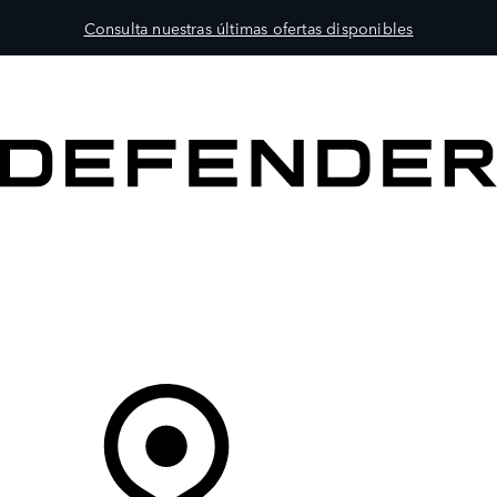
Consulta nuestras últimas ofertas disponibles
MODELOS
PROPIETARIOS
EXPLORA
COMPRAR
Tu Concesionario