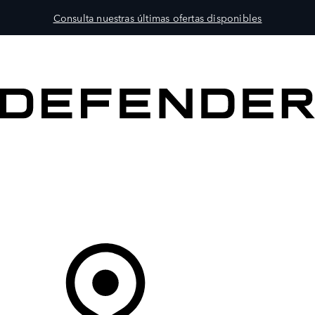
Consulta nuestras últimas ofertas disponibles
MODELOS
PROPIETARIOS
EXPLORA
COMPRAR
Tu Concesionario