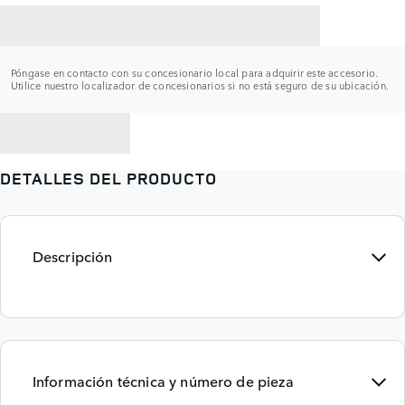
CONTACTAR CON UN CONCESIONARIO
Póngase en contacto con su concesionario local para adquirir este accesorio.
Utilice nuestro localizador de concesionarios si no está seguro de su ubicación.
VOLVER A
DETALLES DEL PRODUCTO
Descripción
Información técnica y número de pieza