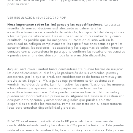
podrían variar.
VER REGULACIÓN (EU) 2020/740 PDF
Nota importante sobre las imágenes y las especificaciones.
La escasez
mundial de semiconductores está afectando actualmente a las
especificaciones de cada modelo de vehículo, la disponibilidad de opciones
y los tiempos de fabricación. Esta es una situación muy cambiante, y como
resultado, es posible que las imágenes utilizadas en el sitio web en la
actualidad no reflejen completamente las especificaciones actuales para las
características, las opciones, los acabados y los esquemas de color. Ponte en
contacto con tu concesionario para que te confirme las restricciones actuales
y puedas tomar una decisión con toda la información disponible.
Jaguar Land Rover Limited busca constantemente nuevas formas de mejorar
las especificaciones, el diseño y la producción de sus vehículos, piezas y
accesorios, por lo que se producen modificaciones de forma continua y sin
previo aviso. Según el MY, algunos equipamientos serán opcionales o
vendrán incluidos de serie. La información, las especificaciones, los motores
y los colores que aparecen en esta página web se basan en las
especificaciones europeas. Estos pueden variar en función del mercado y
pueden ser modificados sin previo aviso. Algunos vehículos se muestran con
equipamiento opcional y accesorios originales que pueden no estar
disponibles en todos los mercados. Ponte en contacto con tu concesionario
local para consultar disponibilidad y precios.
El WLTP es el nuevo test oficial de la UE para calcular el consumo de
combustible estandarizado y las cifras de CO
para los turismos. Esta prueba
2
mide el consumo de combustible, la autonomía y las emisiones. Este proceso