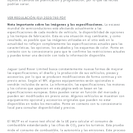
podrían variar.
VER REGULACIÓN (EU) 2020/740 PDF
Nota importante sobre las imágenes y las especificaciones.
La escasez
mundial de semiconductores está afectando actualmente a las
especificaciones de cada modelo de vehículo, la disponibilidad de opciones
y los tiempos de fabricación. Esta es una situación muy cambiante, y como
resultado, es posible que las imágenes utilizadas en el sitio web en la
actualidad no reflejen completamente las especificaciones actuales para las
características, las opciones, los acabados y los esquemas de color. Ponte en
contacto con tu concesionario para que te confirme las restricciones actuales
y puedas tomar una decisión con toda la información disponible.
Jaguar Land Rover Limited busca constantemente nuevas formas de mejorar
las especificaciones, el diseño y la producción de sus vehículos, piezas y
accesorios, por lo que se producen modificaciones de forma continua y sin
previo aviso. Según el MY, algunos equipamientos serán opcionales o
vendrán incluidos de serie. La información, las especificaciones, los motores
y los colores que aparecen en esta página web se basan en las
especificaciones europeas. Estos pueden variar en función del mercado y
pueden ser modificados sin previo aviso. Algunos vehículos se muestran con
equipamiento opcional y accesorios originales que pueden no estar
disponibles en todos los mercados. Ponte en contacto con tu concesionario
local para consultar disponibilidad y precios.
El WLTP es el nuevo test oficial de la UE para calcular el consumo de
combustible estandarizado y las cifras de CO
para los turismos. Esta prueba
2
mide el consumo de combustible, la autonomía y las emisiones. Este proceso