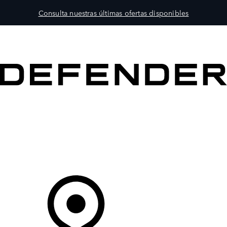
Consulta nuestras últimas ofertas disponibles
MODELOS
PROPIETARIOS
EXPLORA
COMPRAR
Tu Concesionario