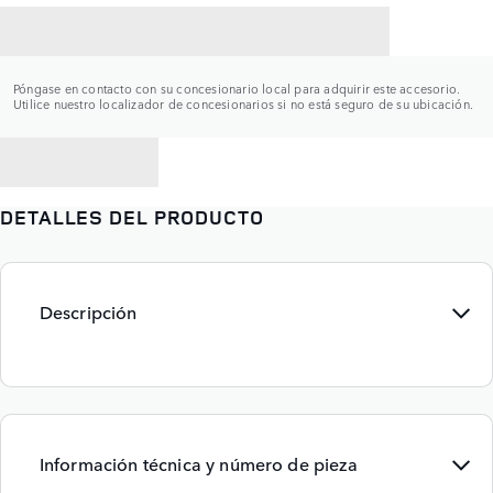
CONTACTAR CON UN CONCESIONARIO
Póngase en contacto con su concesionario local para adquirir este accesorio.
Utilice nuestro localizador de concesionarios si no está seguro de su ubicación.
VOLVER A
DETALLES DEL PRODUCTO
Descripción
Información técnica y número de pieza