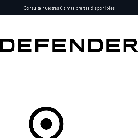
Consulta nuestras últimas ofertas disponibles
MODELOS
PROPIETARIOS
EXPLORA
COMPRAR
Tu Concesionario