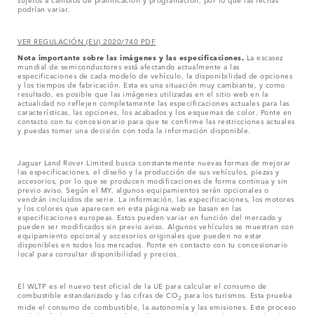
podrían variar.
VER REGULACIÓN (EU) 2020/740 PDF
Nota importante sobre las imágenes y las especificaciones.
La escasez
mundial de semiconductores está afectando actualmente a las
especificaciones de cada modelo de vehículo, la disponibilidad de opciones
y los tiempos de fabricación. Esta es una situación muy cambiante, y como
resultado, es posible que las imágenes utilizadas en el sitio web en la
actualidad no reflejen completamente las especificaciones actuales para las
características, las opciones, los acabados y los esquemas de color. Ponte en
contacto con tu concesionario para que te confirme las restricciones actuales
y puedas tomar una decisión con toda la información disponible.
Jaguar Land Rover Limited busca constantemente nuevas formas de mejorar
las especificaciones, el diseño y la producción de sus vehículos, piezas y
accesorios, por lo que se producen modificaciones de forma continua y sin
previo aviso. Según el MY, algunos equipamientos serán opcionales o
vendrán incluidos de serie. La información, las especificaciones, los motores
y los colores que aparecen en esta página web se basan en las
especificaciones europeas. Estos pueden variar en función del mercado y
pueden ser modificados sin previo aviso. Algunos vehículos se muestran con
equipamiento opcional y accesorios originales que pueden no estar
disponibles en todos los mercados. Ponte en contacto con tu concesionario
local para consultar disponibilidad y precios.
El WLTP es el nuevo test oficial de la UE para calcular el consumo de
combustible estandarizado y las cifras de CO
para los turismos. Esta prueba
2
mide el consumo de combustible, la autonomía y las emisiones. Este proceso