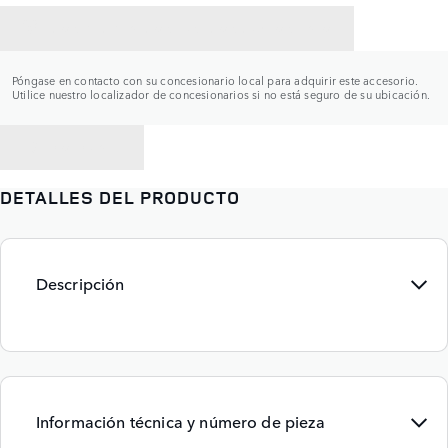
CONTACTAR CON UN CONCESIONARIO
Póngase en contacto con su concesionario local para adquirir este accesorio.
Utilice nuestro localizador de concesionarios si no está seguro de su ubicación.
VOLVER A
DETALLES DEL PRODUCTO
Descripción
Información técnica y número de pieza