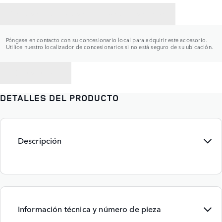
CONTACTAR CON UN CONCESIONARIO
Póngase en contacto con su concesionario local para adquirir este accesorio.
Utilice nuestro localizador de concesionarios si no está seguro de su ubicación.
VOLVER A
DETALLES DEL PRODUCTO
Descripción
Información técnica y número de pieza