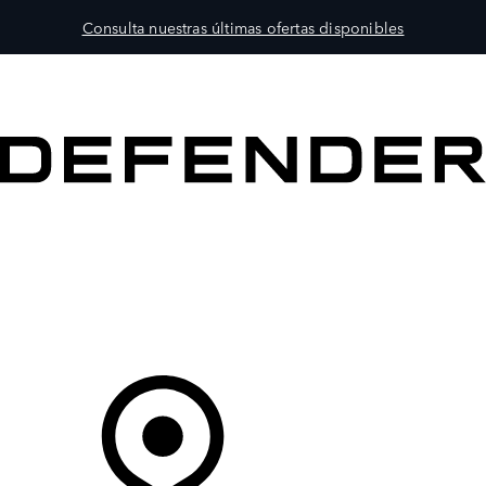
Consulta nuestras últimas ofertas disponibles
MODELOS
PROPIETARIOS
EXPLORA
COMPRAR
Tu Concesionario