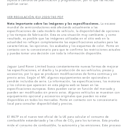
podrían variar.
VER REGULACIÓN (EU) 2020/740 PDF
Nota importante sobre las imágenes y las especificaciones.
La escasez
mundial de semiconductores está afectando actualmente a las
especificaciones de cada modelo de vehículo, la disponibilidad de opciones
y los tiempos de fabricación. Esta es una situación muy cambiante, y como
resultado, es posible que las imágenes utilizadas en el sitio web en la
actualidad no reflejen completamente las especificaciones actuales para las
características, las opciones, los acabados y los esquemas de color. Ponte en
contacto con tu concesionario para que te confirme las restricciones actuales
y puedas tomar una decisión con toda la información disponible.
Jaguar Land Rover Limited busca constantemente nuevas formas de mejorar
las especificaciones, el diseño y la producción de sus vehículos, piezas y
accesorios, por lo que se producen modificaciones de forma continua y sin
previo aviso. Según el MY, algunos equipamientos serán opcionales o
vendrán incluidos de serie. La información, las especificaciones, los motores
y los colores que aparecen en esta página web se basan en las
especificaciones europeas. Estos pueden variar en función del mercado y
pueden ser modificados sin previo aviso. Algunos vehículos se muestran con
equipamiento opcional y accesorios originales que pueden no estar
disponibles en todos los mercados. Ponte en contacto con tu concesionario
local para consultar disponibilidad y precios.
El WLTP es el nuevo test oficial de la UE para calcular el consumo de
combustible estandarizado y las cifras de CO
para los turismos. Esta prueba
2
mide el consumo de combustible, la autonomía y las emisiones. Este proceso