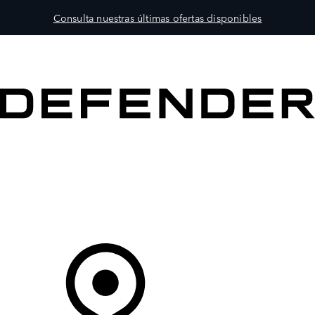
Consulta nuestras últimas ofertas disponibles
MODELOS
PROPIETARIOS
EXPLORA
COMPRAR
Tu Concesionario