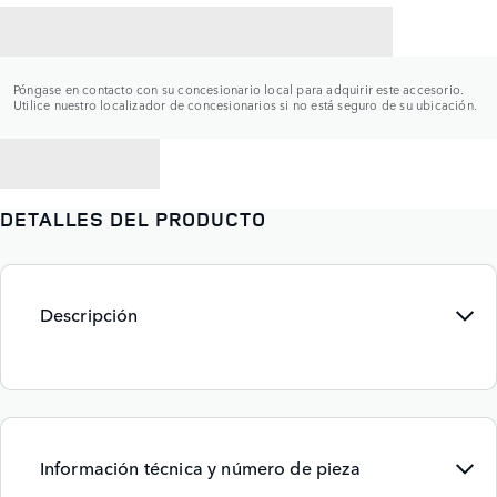
CONTACTAR CON UN CONCESIONARIO
Póngase en contacto con su concesionario local para adquirir este accesorio.
Utilice nuestro localizador de concesionarios si no está seguro de su ubicación.
VOLVER A
DETALLES DEL PRODUCTO
Descripción
Información técnica y número de pieza