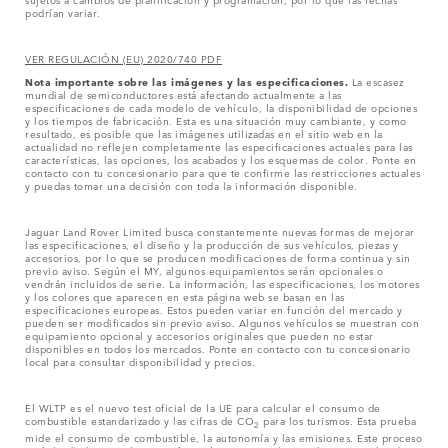
podrían variar.
VER REGULACIÓN (EU) 2020/740 PDF
Nota importante sobre las imágenes y las especificaciones.
La escasez
mundial de semiconductores está afectando actualmente a las
especificaciones de cada modelo de vehículo, la disponibilidad de opciones
y los tiempos de fabricación. Esta es una situación muy cambiante, y como
resultado, es posible que las imágenes utilizadas en el sitio web en la
actualidad no reflejen completamente las especificaciones actuales para las
características, las opciones, los acabados y los esquemas de color. Ponte en
contacto con tu concesionario para que te confirme las restricciones actuales
y puedas tomar una decisión con toda la información disponible.
Jaguar Land Rover Limited busca constantemente nuevas formas de mejorar
las especificaciones, el diseño y la producción de sus vehículos, piezas y
accesorios, por lo que se producen modificaciones de forma continua y sin
previo aviso. Según el MY, algunos equipamientos serán opcionales o
vendrán incluidos de serie. La información, las especificaciones, los motores
y los colores que aparecen en esta página web se basan en las
especificaciones europeas. Estos pueden variar en función del mercado y
pueden ser modificados sin previo aviso. Algunos vehículos se muestran con
equipamiento opcional y accesorios originales que pueden no estar
disponibles en todos los mercados. Ponte en contacto con tu concesionario
local para consultar disponibilidad y precios.
El WLTP es el nuevo test oficial de la UE para calcular el consumo de
combustible estandarizado y las cifras de CO
para los turismos. Esta prueba
2
mide el consumo de combustible, la autonomía y las emisiones. Este proceso