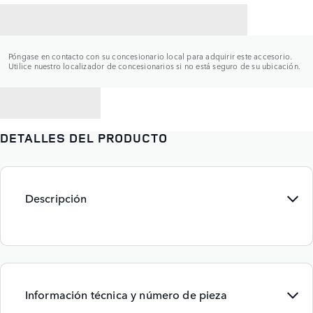
CONTACTAR CON UN CONCESIONARIO
Póngase en contacto con su concesionario local para adquirir este accesorio.
Utilice nuestro localizador de concesionarios si no está seguro de su ubicación.
VOLVER A
DETALLES DEL PRODUCTO
Descripción
Información técnica y número de pieza