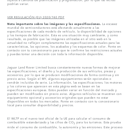
podrían variar.
VER REGULACIÓN (EU) 2020/740 PDF
Nota importante sobre las imágenes y las especificaciones.
La escasez
mundial de semiconductores está afectando actualmente a las
especificaciones de cada modelo de vehículo, la disponibilidad de opciones
y los tiempos de fabricación. Esta es una situación muy cambiante, y como
resultado, es posible que las imágenes utilizadas en el sitio web en la
actualidad no reflejen completamente las especificaciones actuales para las
características, las opciones, los acabados y los esquemas de color. Ponte en
contacto con tu concesionario para que te confirme las restricciones actuales
y puedas tomar una decisión con toda la información disponible.
Jaguar Land Rover Limited busca constantemente nuevas formas de mejorar
las especificaciones, el diseño y la producción de sus vehículos, piezas y
accesorios, por lo que se producen modificaciones de forma continua y sin
previo aviso. Según el MY, algunos equipamientos serán opcionales o
vendrán incluidos de serie. La información, las especificaciones, los motores
y los colores que aparecen en esta página web se basan en las
especificaciones europeas. Estos pueden variar en función del mercado y
pueden ser modificados sin previo aviso. Algunos vehículos se muestran con
equipamiento opcional y accesorios originales que pueden no estar
disponibles en todos los mercados. Ponte en contacto con tu concesionario
local para consultar disponibilidad y precios.
El WLTP es el nuevo test oficial de la UE para calcular el consumo de
combustible estandarizado y las cifras de CO
para los turismos. Esta prueba
2
mide el consumo de combustible, la autonomía y las emisiones. Este proceso