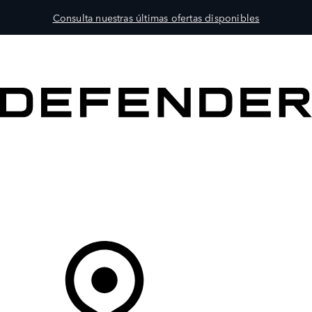
Consulta nuestras últimas ofertas disponibles
MODELOS
PROPIETARIOS
EXPLORA
COMPRAR
Tu Concesionario