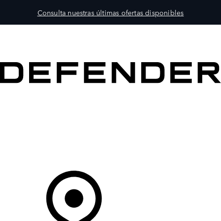
Consulta nuestras últimas ofertas disponibles
MODELOS
PROPIETARIOS
EXPLORA
COMPRAR
Tu Concesionario