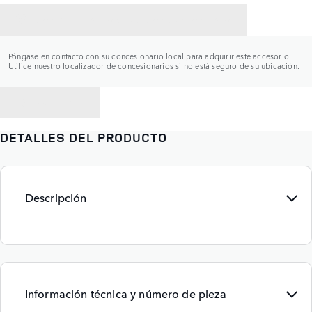
CONTACTAR CON UN CONCESIONARIO
Póngase en contacto con su concesionario local para adquirir este accesorio.
Utilice nuestro localizador de concesionarios si no está seguro de su ubicación.
VOLVER A
DETALLES DEL PRODUCTO
Descripción
Información técnica y número de pieza