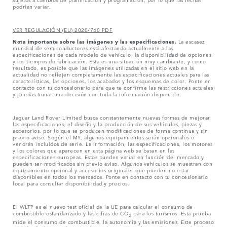
podrían variar.
VER REGULACIÓN (EU) 2020/740 PDF
Nota importante sobre las imágenes y las especificaciones.
La escasez
mundial de semiconductores está afectando actualmente a las
especificaciones de cada modelo de vehículo, la disponibilidad de opciones
y los tiempos de fabricación. Esta es una situación muy cambiante, y como
resultado, es posible que las imágenes utilizadas en el sitio web en la
actualidad no reflejen completamente las especificaciones actuales para las
características, las opciones, los acabados y los esquemas de color. Ponte en
contacto con tu concesionario para que te confirme las restricciones actuales
y puedas tomar una decisión con toda la información disponible.
Jaguar Land Rover Limited busca constantemente nuevas formas de mejorar
las especificaciones, el diseño y la producción de sus vehículos, piezas y
accesorios, por lo que se producen modificaciones de forma continua y sin
previo aviso. Según el MY, algunos equipamientos serán opcionales o
vendrán incluidos de serie. La información, las especificaciones, los motores
y los colores que aparecen en esta página web se basan en las
especificaciones europeas. Estos pueden variar en función del mercado y
pueden ser modificados sin previo aviso. Algunos vehículos se muestran con
equipamiento opcional y accesorios originales que pueden no estar
disponibles en todos los mercados. Ponte en contacto con tu concesionario
local para consultar disponibilidad y precios.
El WLTP es el nuevo test oficial de la UE para calcular el consumo de
combustible estandarizado y las cifras de CO
para los turismos. Esta prueba
2
mide el consumo de combustible, la autonomía y las emisiones. Este proceso