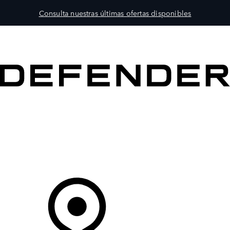
Consulta nuestras últimas ofertas disponibles
MODELOS
PROPIETARIOS
EXPLORA
COMPRAR
Tu Concesionario