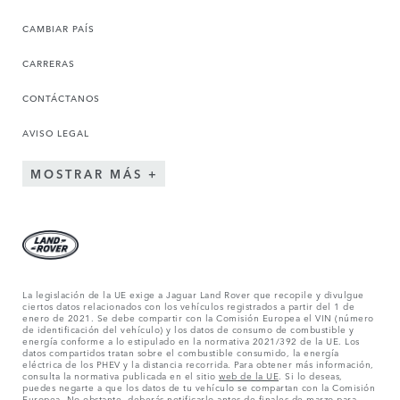
CAMBIAR PAÍS
CARRERAS
CONTÁCTANOS
AVISO LEGAL
MOSTRAR MÁS
La legislación de la UE exige a Jaguar Land Rover que recopile y divulgue
ciertos datos relacionados con los vehículos registrados a partir del 1 de
enero de 2021. Se debe compartir con la Comisión Europea el VIN (número
de identificación del vehículo) y los datos de consumo de combustible y
energía conforme a lo estipulado en la normativa 2021/392 de la UE. Los
datos compartidos tratan sobre el combustible consumido, la energía
eléctrica de los PHEV y la distancia recorrida. Para obtener más información,
consulta la normativa publicada en el sitio
web de la UE
. Si lo deseas,
puedes negarte a que los datos de tu vehículo se compartan con la Comisión
Europea. No obstante, deberás notificarlo antes de finales de marzo para