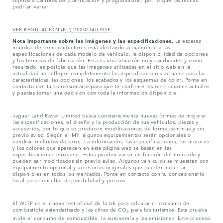
podrían variar.
VER REGULACIÓN (EU) 2020/740 PDF
Nota importante sobre las imágenes y las especificaciones.
La escasez
mundial de semiconductores está afectando actualmente a las
especificaciones de cada modelo de vehículo, la disponibilidad de opciones
y los tiempos de fabricación. Esta es una situación muy cambiante, y como
resultado, es posible que las imágenes utilizadas en el sitio web en la
actualidad no reflejen completamente las especificaciones actuales para las
características, las opciones, los acabados y los esquemas de color. Ponte en
contacto con tu concesionario para que te confirme las restricciones actuales
y puedas tomar una decisión con toda la información disponible.
Jaguar Land Rover Limited busca constantemente nuevas formas de mejorar
las especificaciones, el diseño y la producción de sus vehículos, piezas y
accesorios, por lo que se producen modificaciones de forma continua y sin
previo aviso. Según el MY, algunos equipamientos serán opcionales o
vendrán incluidos de serie. La información, las especificaciones, los motores
y los colores que aparecen en esta página web se basan en las
especificaciones europeas. Estos pueden variar en función del mercado y
pueden ser modificados sin previo aviso. Algunos vehículos se muestran con
equipamiento opcional y accesorios originales que pueden no estar
disponibles en todos los mercados. Ponte en contacto con tu concesionario
local para consultar disponibilidad y precios.
El WLTP es el nuevo test oficial de la UE para calcular el consumo de
combustible estandarizado y las cifras de CO
para los turismos. Esta prueba
2
mide el consumo de combustible, la autonomía y las emisiones. Este proceso