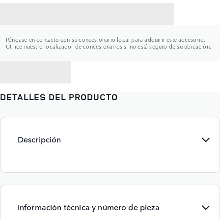
CONTACTAR CON UN CONCESIONARIO
Póngase en contacto con su concesionario local para adquirir este accesorio.
Utilice nuestro localizador de concesionarios si no está seguro de su ubicación.
VOLVER A
DETALLES DEL PRODUCTO
Descripción
Información técnica y número de pieza