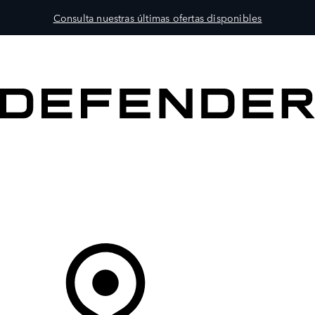
Consulta nuestras últimas ofertas disponibles
MODELOS
PROPIETARIOS
EXPLORA
COMPRAR
Tu Concesionario