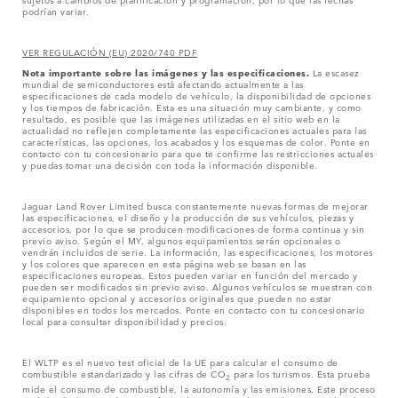
podrían variar.
VER REGULACIÓN (EU) 2020/740 PDF
Nota importante sobre las imágenes y las especificaciones.
La escasez
mundial de semiconductores está afectando actualmente a las
especificaciones de cada modelo de vehículo, la disponibilidad de opciones
y los tiempos de fabricación. Esta es una situación muy cambiante, y como
resultado, es posible que las imágenes utilizadas en el sitio web en la
actualidad no reflejen completamente las especificaciones actuales para las
características, las opciones, los acabados y los esquemas de color. Ponte en
contacto con tu concesionario para que te confirme las restricciones actuales
y puedas tomar una decisión con toda la información disponible.
Jaguar Land Rover Limited busca constantemente nuevas formas de mejorar
las especificaciones, el diseño y la producción de sus vehículos, piezas y
accesorios, por lo que se producen modificaciones de forma continua y sin
previo aviso. Según el MY, algunos equipamientos serán opcionales o
vendrán incluidos de serie. La información, las especificaciones, los motores
y los colores que aparecen en esta página web se basan en las
especificaciones europeas. Estos pueden variar en función del mercado y
pueden ser modificados sin previo aviso. Algunos vehículos se muestran con
equipamiento opcional y accesorios originales que pueden no estar
disponibles en todos los mercados. Ponte en contacto con tu concesionario
local para consultar disponibilidad y precios.
El WLTP es el nuevo test oficial de la UE para calcular el consumo de
combustible estandarizado y las cifras de CO
para los turismos. Esta prueba
2
mide el consumo de combustible, la autonomía y las emisiones. Este proceso