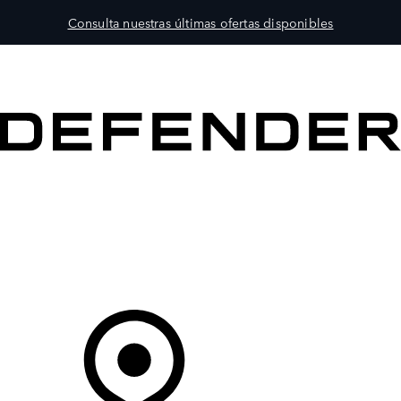
Consulta nuestras últimas ofertas disponibles
MODELOS
PROPIETARIOS
EXPLORA
COMPRAR
Tu Concesionario