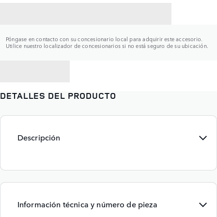
CONTACTAR CON UN CONCESIONARIO
Póngase en contacto con su concesionario local para adquirir este accesorio.
Utilice nuestro localizador de concesionarios si no está seguro de su ubicación.
VOLVER A
DETALLES DEL PRODUCTO
Descripción
Información técnica y número de pieza