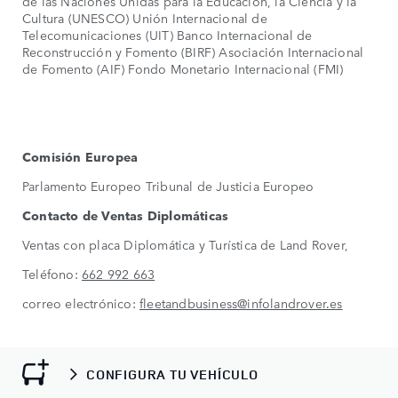
de las Naciones Unidas para la Educación, la Ciencia y la
Cultura (UNESCO) Unión Internacional de
Telecomunicaciones (UIT) Banco Internacional de
Reconstrucción y Fomento (BIRF) Asociación Internacional
de Fomento (AIF) Fondo Monetario Internacional (FMI)
Comisión Europea
Parlamento Europeo Tribunal de Justicia Europeo
Contacto de Ventas Diplomáticas
Ventas con placa Diplomática y Turística de Land Rover,
Teléfono:
662 992 663
correo electrónico:
fleetandbusiness@infolandrover.es
CONFIGURA TU VEHÍCULO