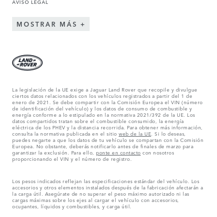
AVISO LEGAL
MOSTRAR MÁS
La legislación de la UE exige a Jaguar Land Rover que recopile y divulgue
ciertos datos relacionados con los vehículos registrados a partir del 1 de
enero de 2021. Se debe compartir con la Comisión Europea el VIN (número
de identificación del vehículo) y los datos de consumo de combustible y
energía conforme a lo estipulado en la normativa 2021/392 de la UE. Los
datos compartidos tratan sobre el combustible consumido, la energía
eléctrica de los PHEV y la distancia recorrida. Para obtener más información,
consulta la normativa publicada en el sitio
web de la UE
. Si lo deseas,
puedes negarte a que los datos de tu vehículo se compartan con la Comisión
Europea. No obstante, deberás notificarlo antes de finales de marzo para
garantizar la exclusión. Para ello,
ponte en contacto
con nosotros
proporcionando el VIN y el número de registro.
Los pesos indicados reflejan las especificaciones estándar del vehículo. Los
accesorios y otros elementos instalados después de la fabricación afectarán a
la carga útil. Asegúrate de no superar el peso máximo autorizado ni las
cargas máximas sobre los ejes al cargar el vehículo con accesorios,
ocupantes, líquidos y combustibles, y carga útil.