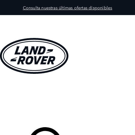
Consulta nuestras últimas ofertas disponibles
MODELOS
PROPIETARIOS
EXPLORA
COMPRAR
Tu Concesionario