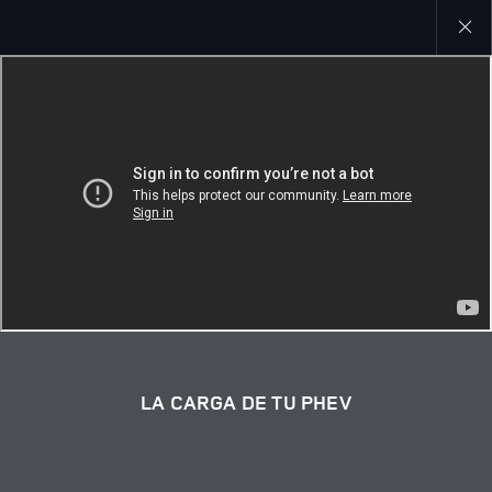
Close
galler
LA CARGA DE TU PHEV