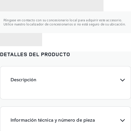
CONTACTAR CON UN CONCESIONARIO
Póngase en contacto con su concesionario local para adquirir este accesorio.
Utilice nuestro localizador de concesionarios si no está seguro de su ubicación.
VOLVER A
DETALLES DEL PRODUCTO
Descripción
Información técnica y número de pieza