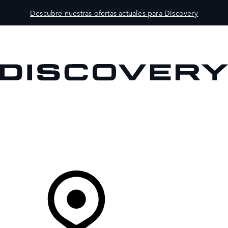
Descubre nuestras ofertas actuales para Discovery
MODELOS
PROPIETARIOS
EXPLORA
COMPRAR
Tu Concesionario