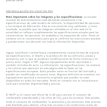
podrían variar.
VER REGULACIÓN (EU) 2020/740 PDF
Nota importante sobre las imágenes y las especificaciones.
La escasez
mundial de semiconductores está afectando actualmente a las
especificaciones de cada modelo de vehículo, la disponibilidad de opciones
y los tiempos de fabricación. Esta es una situación muy cambiante, y como
resultado, es posible que las imágenes utilizadas en el sitio web en la
actualidad no reflejen completamente las especificaciones actuales para las
características, las opciones, los acabados y los esquemas de color. Ponte en
contacto con tu concesionario para que te confirme las restricciones actuales
y puedas tomar una decisión con toda la información disponible.
Jaguar Land Rover Limited busca constantemente nuevas formas de mejorar
las especificaciones, el diseño y la producción de sus vehículos, piezas y
accesorios, por lo que se producen modificaciones de forma continua y sin
previo aviso. Según el MY, algunos equipamientos serán opcionales o
vendrán incluidos de serie. La información, las especificaciones, los motores
y los colores que aparecen en esta página web se basan en las
especificaciones europeas. Estos pueden variar en función del mercado y
pueden ser modificados sin previo aviso. Algunos vehículos se muestran con
equipamiento opcional y accesorios originales que pueden no estar
disponibles en todos los mercados. Ponte en contacto con tu concesionario
local para consultar disponibilidad y precios.
El WLTP es el nuevo test oficial de la UE para calcular el consumo de
combustible estandarizado y las cifras de CO
para los turismos. Esta prueba
2
mide el consumo de combustible, la autonomía y las emisiones. Este proceso
está diseñado para obtener cifras más cercanas a las condiciones reales de