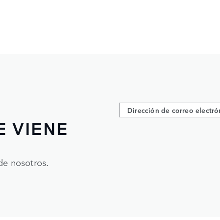
E VIENE
de nosotros.