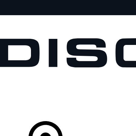
MODELOS
PROPIETARIOS
EXPLORA
COMPRAR
Tu Concesionario