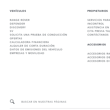
VEHÍCULOS
PROPIETARIOS
RANGE ROVER
SERVICIOS PAR
DEFENDER
INCONTROL
DISCOVERY
ASISTENCIA EN
SV
CITA PREVIA TA
SOLICITA UNA PRUEBA DE CONDUCCIÓN
CONTÁCTANOS
OFERTAS
CALCULADORA FINANCIERA
ACCESORIOS
ALQUILER DE CORTA DURACIÓN
DATOS DE EMISIONES DEL VEHÍCULO
EMPRESAS Y MOVILIDAD
ACCESORIOS R
ACCESORIOS D
ACCESORIOS D
BUSCAR EN NUESTRAS PÁGINAS