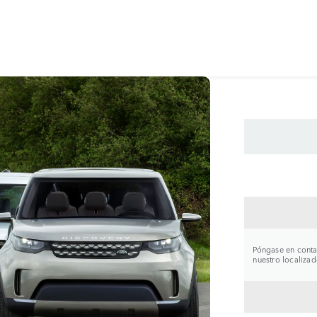
CONTA
Póngase en contac
nuestro localizad
VOLVE