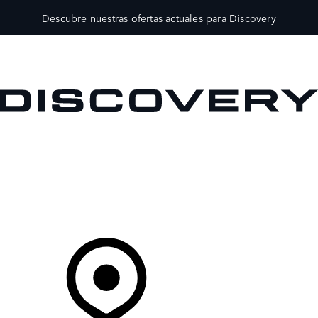
Descubre nuestras ofertas actuales para Discovery
MODELOS
PROPIETARIOS
EXPLORA
COMPRAR
Tu Concesionario