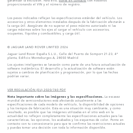
proporcionando el VIN y el número de registro.
Los pesos indicados reflejan las especificaciones estándar del vehículo. Los
accesorios y otros elementos instalados después de la fabricación afectarán a
la carga útil. Asegúrate de no superar el peso máximo autorizado ni las
cargas máximas sobre los ejes al cargar el vehículo con accesorios,
ocupantes, líquidos y combustibles, y carga útil.
© JAGUAR LAND ROVER LIMITED 2026
Jaguar Land Rover España S.L.U., Calle del Puerto de Somport 21-23, 4ª
planta, Edificio Monteburgos A, 28050 Madrid
Los ajustes inteligentes se lanzarán como parte de una futura actualización de
software inalámbrica. El desarrollo y la actualización de software están
sujetos a cambios de planificación y programación, por lo que las fechas
podrían variar.
VER REGULACIÓN (EU) 2020/740 PDF
Nota importante sobre las imágenes y las especificaciones.
La escasez
mundial de semiconductores está afectando actualmente a las
especificaciones de cada modelo de vehículo, la disponibilidad de opciones
y los tiempos de fabricación. Esta es una situación muy cambiante, y como
resultado, es posible que las imágenes utilizadas en el sitio web en la
actualidad no reflejen completamente las especificaciones actuales para las
características, las opciones, los acabados y los esquemas de color. Ponte en
contacto con tu concesionario para que te confirme las restricciones actuales
y puedas tomar una decisión con toda la información disponible.