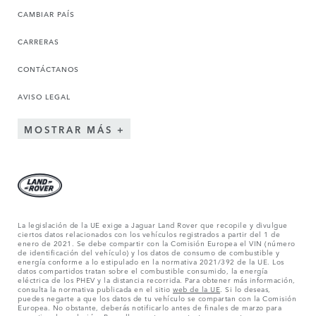
CAMBIAR PAÍS
CARRERAS
CONTÁCTANOS
AVISO LEGAL
MOSTRAR MÁS
La legislación de la UE exige a Jaguar Land Rover que recopile y divulgue
ciertos datos relacionados con los vehículos registrados a partir del 1 de
enero de 2021. Se debe compartir con la Comisión Europea el VIN (número
de identificación del vehículo) y los datos de consumo de combustible y
energía conforme a lo estipulado en la normativa 2021/392 de la UE. Los
datos compartidos tratan sobre el combustible consumido, la energía
eléctrica de los PHEV y la distancia recorrida. Para obtener más información,
consulta la normativa publicada en el sitio
web de la UE
. Si lo deseas,
puedes negarte a que los datos de tu vehículo se compartan con la Comisión
Europea. No obstante, deberás notificarlo antes de finales de marzo para
garantizar la exclusión. Para ello,
ponte en contacto
con nosotros