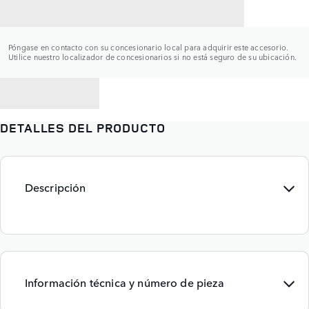
CONTACTAR CON UN CONCESIONARIO
Póngase en contacto con su concesionario local para adquirir este accesorio.
Utilice nuestro localizador de concesionarios si no está seguro de su ubicación.
VOLVER A
DETALLES DEL PRODUCTO
Descripción
Información técnica y número de pieza