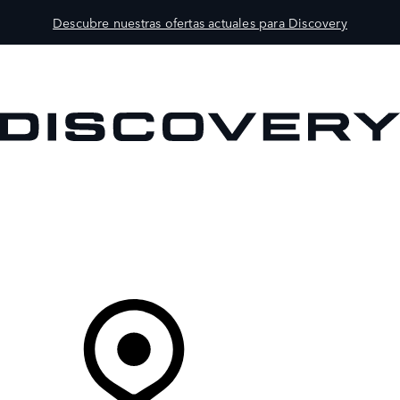
Descubre nuestras ofertas actuales para Discovery
MODELOS
PROPIETARIOS
EXPLORA
COMPRAR
Tu Concesionario