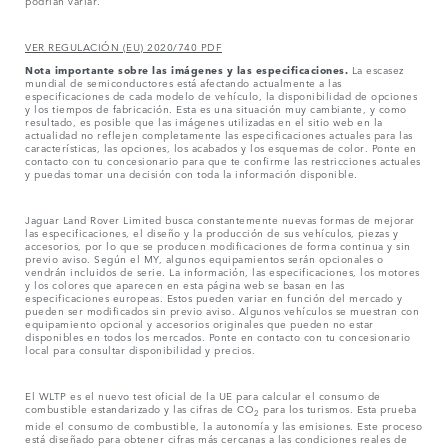
podrían variar.
VER REGULACIÓN (EU) 2020/740 PDF
Nota importante sobre las imágenes y las especificaciones.
La escasez
mundial de semiconductores está afectando actualmente a las
especificaciones de cada modelo de vehículo, la disponibilidad de opciones
y los tiempos de fabricación. Esta es una situación muy cambiante, y como
resultado, es posible que las imágenes utilizadas en el sitio web en la
actualidad no reflejen completamente las especificaciones actuales para las
características, las opciones, los acabados y los esquemas de color. Ponte en
contacto con tu concesionario para que te confirme las restricciones actuales
y puedas tomar una decisión con toda la información disponible.
Jaguar Land Rover Limited busca constantemente nuevas formas de mejorar
las especificaciones, el diseño y la producción de sus vehículos, piezas y
accesorios, por lo que se producen modificaciones de forma continua y sin
previo aviso. Según el MY, algunos equipamientos serán opcionales o
vendrán incluidos de serie. La información, las especificaciones, los motores
y los colores que aparecen en esta página web se basan en las
especificaciones europeas. Estos pueden variar en función del mercado y
pueden ser modificados sin previo aviso. Algunos vehículos se muestran con
equipamiento opcional y accesorios originales que pueden no estar
disponibles en todos los mercados. Ponte en contacto con tu concesionario
local para consultar disponibilidad y precios.
El WLTP es el nuevo test oficial de la UE para calcular el consumo de
combustible estandarizado y las cifras de CO
para los turismos. Esta prueba
2
mide el consumo de combustible, la autonomía y las emisiones. Este proceso
está diseñado para obtener cifras más cercanas a las condiciones reales de