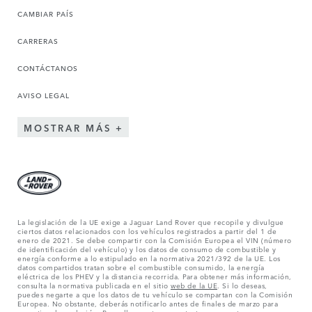
CAMBIAR PAÍS
CARRERAS
CONTÁCTANOS
AVISO LEGAL
MOSTRAR MÁS
La legislación de la UE exige a Jaguar Land Rover que recopile y divulgue
ciertos datos relacionados con los vehículos registrados a partir del 1 de
enero de 2021. Se debe compartir con la Comisión Europea el VIN (número
de identificación del vehículo) y los datos de consumo de combustible y
energía conforme a lo estipulado en la normativa 2021/392 de la UE. Los
datos compartidos tratan sobre el combustible consumido, la energía
eléctrica de los PHEV y la distancia recorrida. Para obtener más información,
consulta la normativa publicada en el sitio
web de la UE
. Si lo deseas,
puedes negarte a que los datos de tu vehículo se compartan con la Comisión
Europea. No obstante, deberás notificarlo antes de finales de marzo para
garantizar la exclusión. Para ello,
ponte en contacto
con nosotros