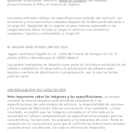
proporcionando el VIN y el número de registro.
Los pesos indicados reflejan las especificaciones estándar del vehículo. Los
accesorios y otros elementos instalados después de la fabricación afectarán a
la carga útil. Asegúrate de no superar el peso máximo autorizado ni las
cargas máximas sobre los ejes al cargar el vehículo con accesorios,
ocupantes, líquidos y combustibles, y carga útil.
© JAGUAR LAND ROVER LIMITED 2026
Jaguar Land Rover España S.L.U., Calle del Puerto de Somport 21-23, 4ª
planta, Edificio Monteburgos A, 28050 Madrid
Los ajustes inteligentes se lanzarán como parte de una futura actualización de
software inalámbrica. El desarrollo y la actualización de software están
sujetos a cambios de planificación y programación, por lo que las fechas
podrían variar.
VER REGULACIÓN (EU) 2020/740 PDF
Nota importante sobre las imágenes y las especificaciones.
La escasez
mundial de semiconductores está afectando actualmente a las
especificaciones de cada modelo de vehículo, la disponibilidad de opciones
y los tiempos de fabricación. Esta es una situación muy cambiante, y como
resultado, es posible que las imágenes utilizadas en el sitio web en la
actualidad no reflejen completamente las especificaciones actuales para las
características, las opciones, los acabados y los esquemas de color. Ponte en
contacto con tu concesionario para que te confirme las restricciones actuales
y puedas tomar una decisión con toda la información disponible.