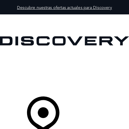
Descubre nuestras ofertas actuales para Discovery
MODELOS
PROPIETARIOS
EXPLORA
COMPRAR
Tu Concesionario