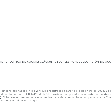
CIDAD
POLÍTICA DE COOKIES
CLÁUSULAS LEGALES RGPD
DECLARACIÓN DE ACC
os datos relacionados con los vehículos registrados a partir del 1 de enero de 2021. S
do en la normativa 2021/392 de la UE. Los datos compartidos tratan sobre el combustibl
E
. Si lo deseas, puedes negarte a que los datos de tu vehículo se compartan con la Com
el VIN y el número de registro.