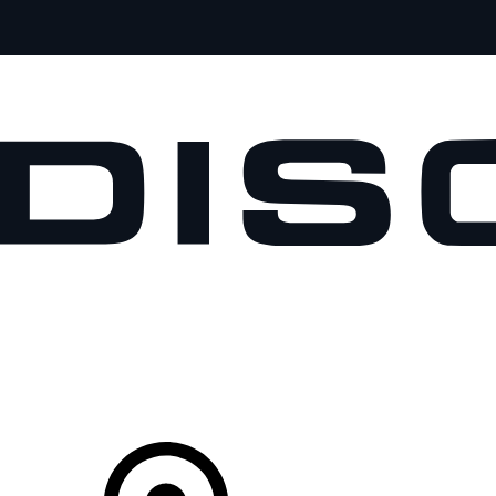
MODELOS
PROPIETARIOS
EXPLORA
COMPRAR
Tu Concesionario