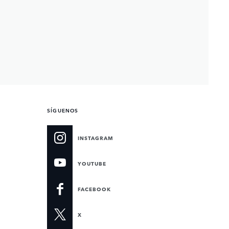
SÍGUENOS
INSTAGRAM
YOUTUBE
FACEBOOK
X