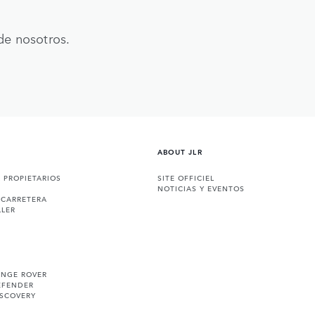
de nosotros.
ABOUT JLR
A PROPIETARIOS
SITE OFFICIEL
NOTICIAS Y EVENTOS
 CARRETERA
LLER
ANGE ROVER
EFENDER
ISCOVERY