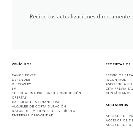
Recibe tus actualizaciones directamente 
VEHÍCULOS
PROPIETARIOS
RANGE ROVER
SERVICIOS PAR
DEFENDER
INCONTROL
DISCOVERY
ASISTENCIA EN
SV
CITA PREVIA TA
SOLICITA UNA PRUEBA DE CONDUCCIÓN
CONTÁCTANOS
OFERTAS
CALCULADORA FINANCIERA
ACCESORIOS
ALQUILER DE CORTA DURACIÓN
DATOS DE EMISIONES DEL VEHÍCULO
EMPRESAS Y MOVILIDAD
ACCESORIOS R
ACCESORIOS D
ACCESORIOS D