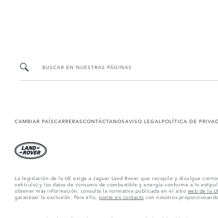
BUSCAR EN NUESTRAS PÁGINAS
CAMBIAR PAÍS
CARRERAS
CONTÁCTANOS
AVISO LEGAL
POLÍTICA DE PRIVA
La legislación de la UE exige a Jaguar Land Rover que recopile y divulgue ciert
vehículo) y los datos de consumo de combustible y energía conforme a lo estipula
obtener más información, consulta la normativa publicada en el sitio
web de la U
garantizar la exclusión. Para ello,
ponte en contacto
con nosotros proporcionando 